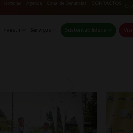
Notícias
Agenda
Canal de Denúncias
CONTACTOS
2
Investir
Serviços
Sustentabilidade
Visi