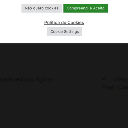
13, 14, 15, 16 DE AGOSTO
Não quero cookies
Compreendi e Aceito
Política de Cookies
Cookie Settings