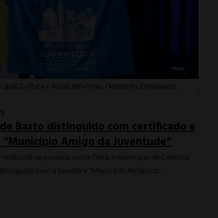
cipal
,
Cultura e Associativismo
,
Desporto
,
Destaques
,
23
 de Basto distinguido com certificado e
 “Município Amigo da Juventude”
realizada na passada sexta-feira, o município de Celorico
distinguido com a bandeira “Município Amigo da...