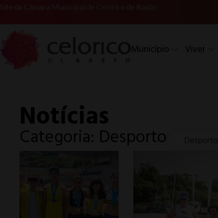
Site da Câmara Municipal de Celorico de Basto
Município
Viver
Notícias
Categoria: Desporto
Desporto