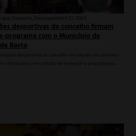
cipal
,
Desporto
,
Destaques
Abril 12, 2023
ões desportivas do concelho firmam
s-programa com o Município de
 de Basto
ociações desportivas do concelho vincularam um contrato-
o Município com o intuito de fomentar o desporto nas...