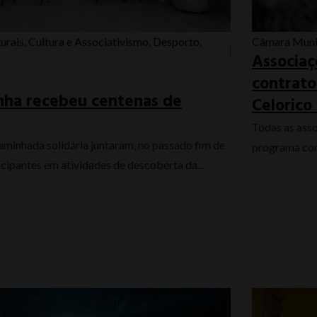
urais
,
Cultura e Associativismo
,
Desporto
,
Câmara Muni
Associaç
contrato
nha recebeu centenas de
Celorico
Todas as ass
aminhada solidária juntaram, no passado fim de
programa com 
cipantes em atividades de descoberta da...