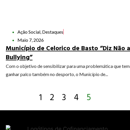
Ação Social
,
Destaques
Maio 7, 2026
Município de Celorico de Basto “Diz Não 
Bullying”
Com o objetivo de sensibilizar para uma problemática que tem
ganhar palco também no desporto, o Município de...
1
2
3
4
5