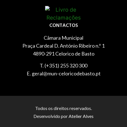
CONTACTOS
Câmara Municipal
Praça Cardeal D. António Ribeiro n.º 1
4890-291 Celorico de Basto
T. (+351) 255 320 300
E. geral@mun-celoricodebasto.pt
Todos os direitos reservados.
Desenvolvido por
Atelier Alves