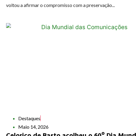
voltou a afirmar o compromisso com a preservação...
Destaques
Maio 14, 2026
Celorico de Basto acolheu o 60º Dia Mund