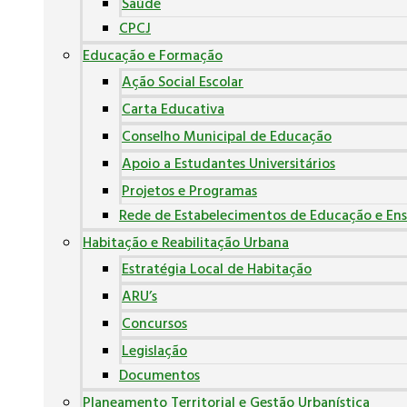
Saúde
CPCJ
Educação e Formação
Ação Social Escolar
Carta Educativa
Conselho Municipal de Educação
Apoio a Estudantes Universitários
Projetos e Programas
Rede de Estabelecimentos de Educação e Ens
Habitação e Reabilitação Urbana
Estratégia Local de Habitação
ARU’s
Concursos
Legislação
Documentos
Planeamento Territorial e Gestão Urbanística