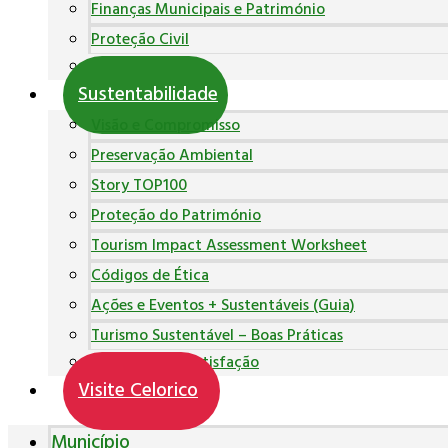
Finanças Municipais e Património
Proteção Civil
Polícia Municipal
Sustentabilidade
Visão e Compromisso
Preservação Ambiental
Story TOP100
Proteção do Património
Tourism Impact Assessment Worksheet
Códigos de Ética
Ações e Eventos + Sustentáveis (Guia)
Turismo Sustentável – Boas Práticas
Inquéritos de Satisfação
Visite Celorico
Município