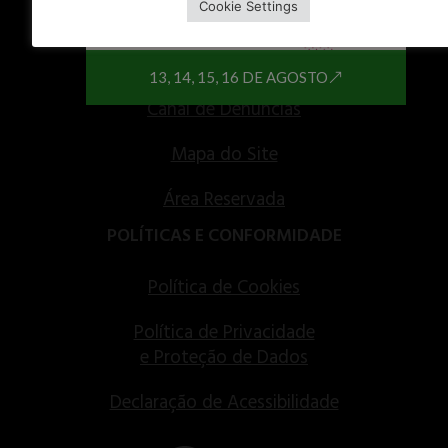
Cookie Settings
Informações Úteis
Contactos Gerais
13, 14, 15, 16 DE AGOSTO
Canal de Denúncias
Mapa do Site
Área Reservada
POLÍTICAS E CONFORMIDADE
Política de Cookies
Política de Privacidade
e Proteção de Dados
Declaração de Acessibilidade