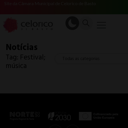
Site da Câmara Municipal de Celorico de Basto
Notícias
Tag: Festival;
Todas as categorias
música