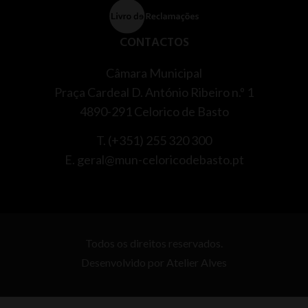
CONTACTOS
Câmara Municipal
Praça Cardeal D. António Ribeiro n.º 1
4890-291 Celorico de Basto
T. (+351) 255 320 300
E. geral@mun-celoricodebasto.pt
Todos os direitos reservados.
Desenvolvido por
Atelier Alves