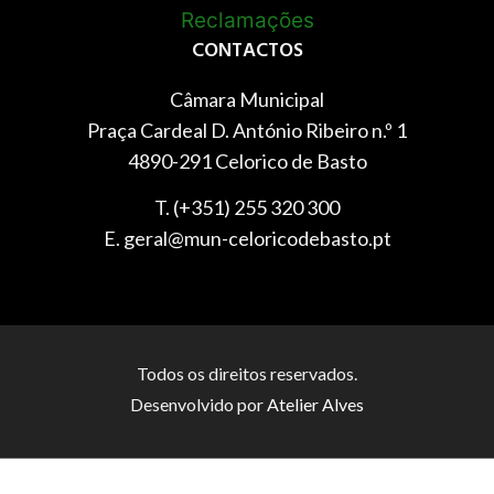
CONTACTOS
Câmara Municipal
Praça Cardeal D. António Ribeiro n.º 1
4890-291 Celorico de Basto
T. (+351) 255 320 300
E. geral@mun-celoricodebasto.pt
Todos os direitos reservados.
Desenvolvido por
Atelier Alves