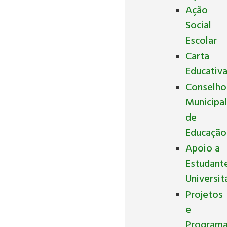
Ação
Social
Escolar
Carta
Educativ
Conselho
Municipa
de
Educação
Apoio a
Estudant
Universit
Projetos
e
Program