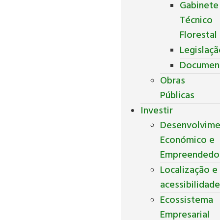
Gabinete
Técnico
Florestal
Legislaç
Documen
Obras
Públicas
Investir
Desenvolvim
Económico e
Empreendedo
Localização e
acessibilidad
Ecossistema
Empresarial