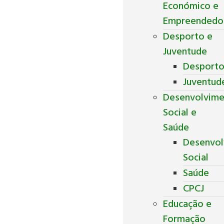
Económico e
Empreendedo
Desporto e
Juventude
Desport
Juventud
Desenvolvim
Social e
Saúde
Desenvol
Social
Saúde
CPCJ
Educação e
Formação