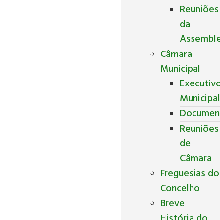
Reuniões
da
Assemble
Câmara
Municipal
Executiv
Municipa
Documen
Reuniões
de
Câmara
Freguesias do
Concelho
Breve
História do