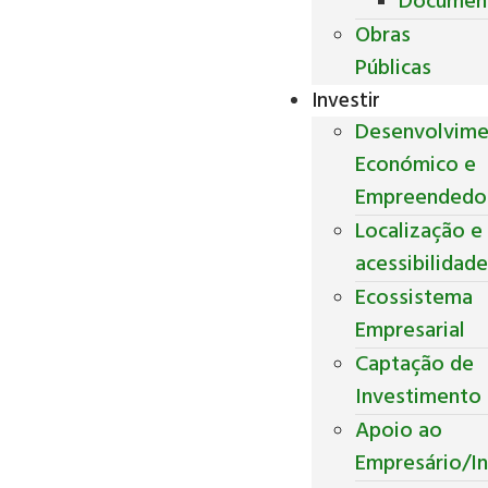
Documen
Obras
Públicas
Investir
Desenvolvim
Económico e
Empreendedo
Localização e
acessibilidad
Ecossistema
Empresarial
Captação de
Investimento
Apoio ao
Empresário/In