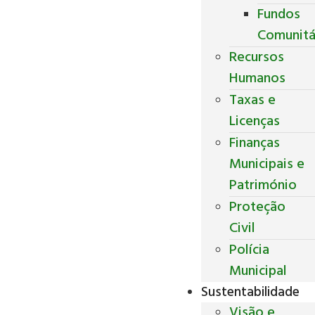
Fundos
Comunitá
Recursos
Humanos
Taxas e
Licenças
Finanças
Municipais e
Património
Proteção
Civil
Polícia
Municipal
Sustentabilidade
Visão e