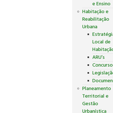
e Ensino
Habitação e
Reabilitação
Urbana
Estratégi
Local de
Habitaçã
ARU’s
Concurso
Legislaç
Documen
Planeamento
Territorial e
Gestão
Urbanística