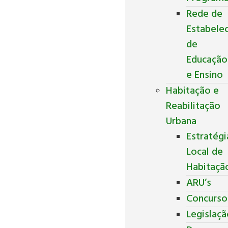
Rede de
Estabele
de
Educação
e Ensino
Habitação e
Reabilitação
Urbana
Estratégi
Local de
Habitaçã
ARU’s
Concurso
Legislaç