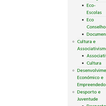
Eco-
Escolas
Eco
Conselho
Documen
Cultura e
Associativis
Associat
Cultura
Desenvolvim
Económico e
Empreendedo
Desporto e
Juventude