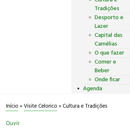
Cultura e
Tradições
Desporto e
Lazer
Capital das
Camélias
O que fazer
Comer e
Beber
Onde ficar
Agenda
Início
»
Visite Celorico
»
Cultura e Tradições
Ouvir