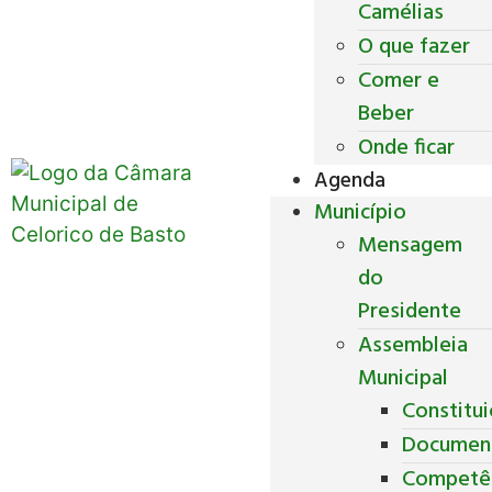
Camélias
O que fazer
Comer e
Beber
Onde ficar
Agenda
Município
Mensagem
do
Presidente
Assembleia
Municipal
Constitu
Documen
Competê