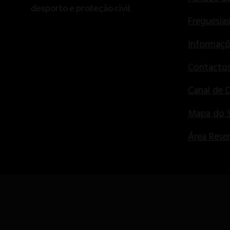
desporto e proteção civil.
Freguesia
Informaçõ
Contactos
Canal de 
Mapa do S
Área Rese