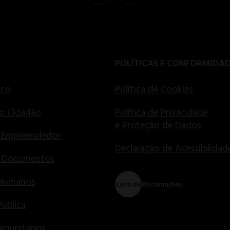
POLÍTICAS E CONFORMIDA
ico
Política de Cookies
o Cidadão
Política de Privacidade
e Proteção de Dados
 Empreendedor
Declaração de Acessibilidad
e Documentos
 Humanos
Pública
munitários