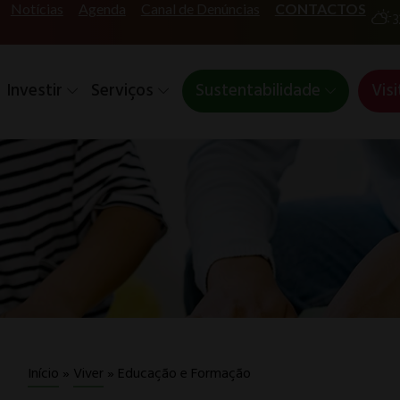
Notícias
Agenda
Canal de Denúncias
CONTACTOS
3
Investir
Serviços
Sustentabilidade
Visi
Educação e Formação
Início
»
Viver
»