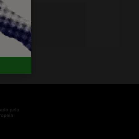
foi útil?