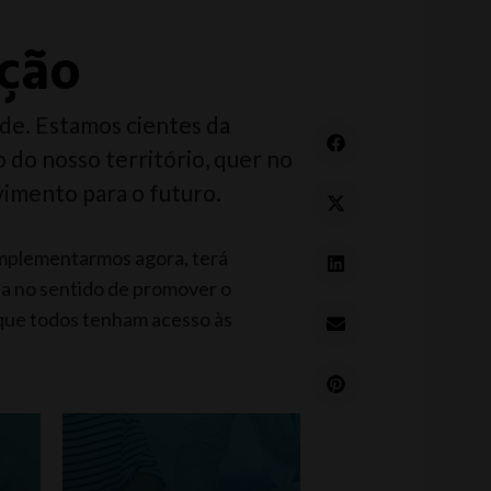
ção
de. Estamos cientes da
do nosso território, quer no
imento para o futuro.
mplementarmos agora, terá
ia no sentido de promover o
que todos tenham acesso às