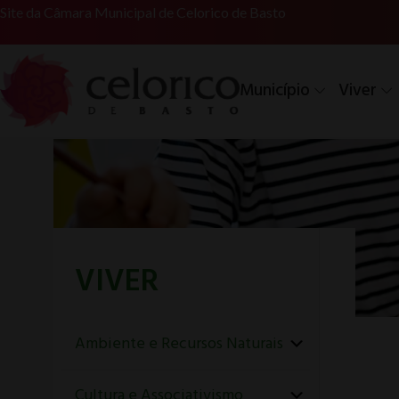
Site da Câmara Municipal de Celorico de Basto
Município
Viver
VIVER
Ambiente e Recursos Naturais
Cultura e Associativismo