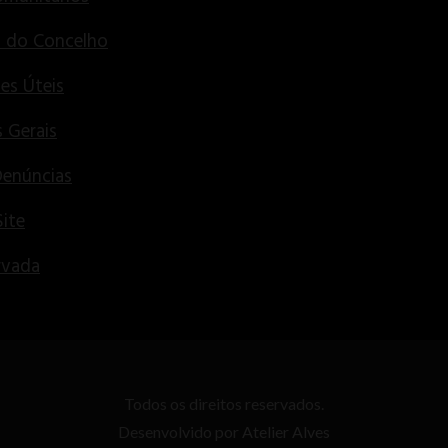
s do Concelho
es Úteis
 Gerais
Denúncias
ite
rvada
Todos os direitos reservados.
Desenvolvido por
Atelier Alves