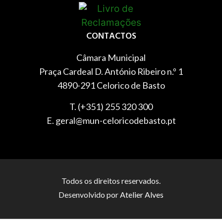
CONTACTOS
Câmara Municipal
Praça Cardeal D. António Ribeiro n.º 1
4890-291 Celorico de Basto
T. (+351) 255 320 300
E. geral@mun-celoricodebasto.pt
Todos os direitos reservados.
Desenvolvido por
Atelier Alves