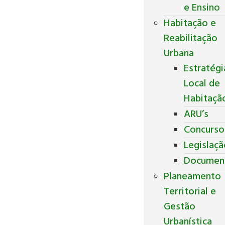
e Ensino
Habitação e
Reabilitação
Urbana
Estratégi
Local de
Habitaçã
ARU’s
Concurso
Legislaç
Documen
Planeamento
Territorial e
Gestão
Urbanística