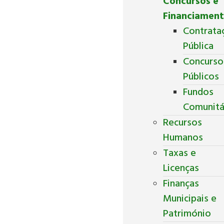
Concursos e
Financiamen
Contrata
Pública
Concurso
Públicos
Fundos
Comunitá
Recursos
Humanos
Taxas e
Licenças
Finanças
Municipais e
Património