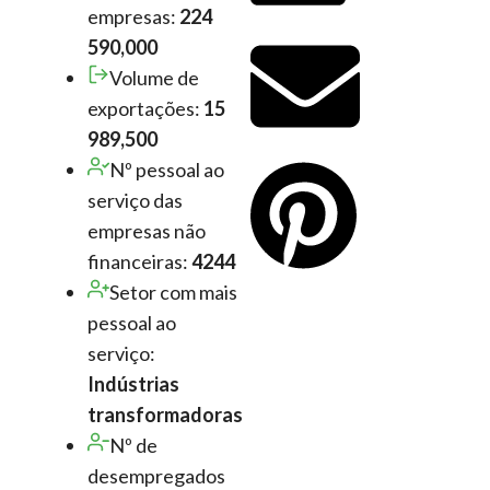
empresas:
224
590,000
Volume de
exportações:
15
989,500
Nº pessoal ao
serviço das
empresas não
financeiras:
4244
Setor com mais
pessoal ao
serviço:
Indústrias
transformadoras
Nº de
desempregados