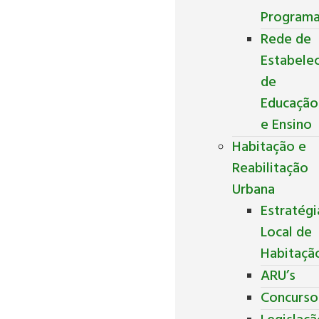
Program
Rede de
Estabele
de
Educação
e Ensino
Habitação e
Reabilitação
Urbana
Estratégi
Local de
Habitaçã
ARU’s
Concurso