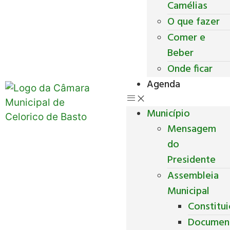
Camélias
O que fazer
Comer e
Beber
Onde ficar
Agenda
Município
Mensagem
do
Presidente
Assembleia
Municipal
Constitu
Documen