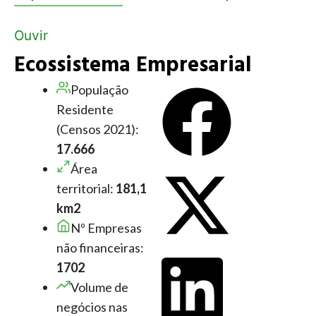
Ouvir
Ecossistema Empresarial
População
Residente
(Censos 2021):
17.666
Área
territorial:
181,1
km2
Nº Empresas
não financeiras:
1702
Volume de
negócios nas