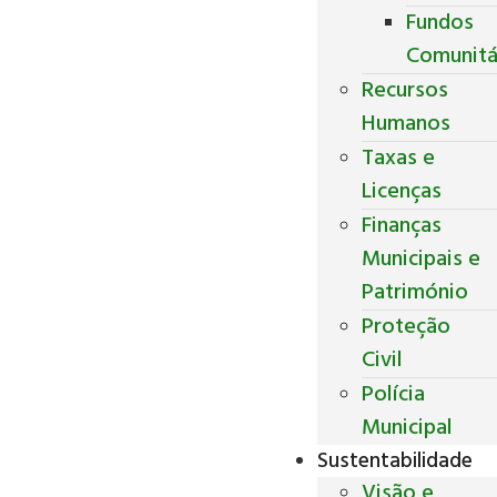
Fundos
Comunitá
Recursos
Humanos
Taxas e
Licenças
Finanças
Municipais e
Património
Proteção
Civil
Polícia
Municipal
Sustentabilidade
Visão e