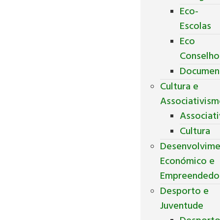
Eco-
Escolas
Eco
Conselho
Documen
Cultura e
Associativis
Associat
Cultura
Desenvolvim
Económico e
Empreendedo
Desporto e
Juventude