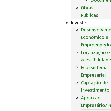
Documen
Obras
Públicas
Investir
Desenvolvim
Económico e
Empreendedo
Localização e
acessibilidad
Ecossistema
Empresarial
Captação de
Investimento
Apoio ao
Empresário/In