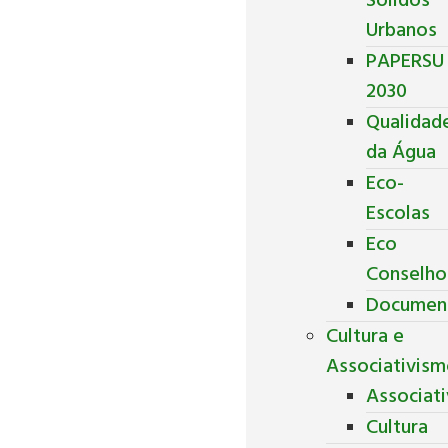
Sólidos
Urbanos
PAPERSU
2030
Qualidad
da Água
Eco-
Escolas
Eco
Conselho
Documen
Cultura e
Associativis
Associat
Cultura