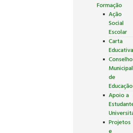
Formação
Ação
Social
Escolar
Carta
Educativ
Conselho
Municipa
de
Educação
Apoio a
Estudant
Universit
Projetos
e