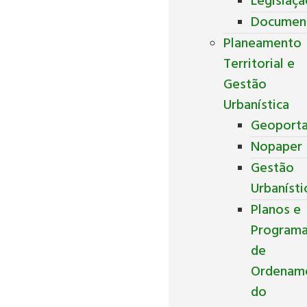
Legislaç
Documen
Planeamento
Territorial e
Gestão
Urbanística
Geoporta
Nopaper
Gestão
Urbanísti
Planos e
Program
de
Ordenam
do