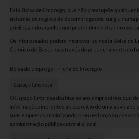
Esta Bolsa de Emprego, que não pressupõe qualquer l
sistemas de registo de desempregados, surgiu numa 
privilegiando aqueles que pretendem entrar no merca
Os interessados podem inscrever-se nesta Bolsa de 
Celorico de Basto, ou através do preenchimento do fo
Bolsa de Emprego – Ficha de Inscrição
Espaço Empresa
O Espaço Empresa destina-se aos empresários que des
informações inerentes ao exercício de uma atividade e
suas empresas, minimizando o seu esforço no acesso à
administração pública central e local.