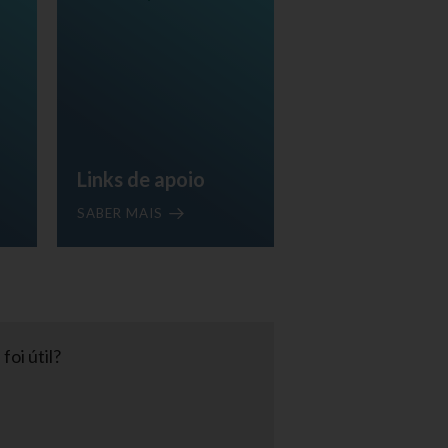
Links de apoio
SABER MAIS
foi útil?