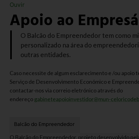
Ouvir
Apoio ao Empresár
O Balcão do Empreendedor tem como mi
personalizado na área do empreendedori
outras entidades.
Caso necessite de algum esclarecimento e /ou apoio té
Serviço de Desenvolvimento Económico e Empreende
contactar-nos via correio eletrónico através do
endereço
gabineteapoioinvestidor@mun-celoricodeb
Balcão do Empreendedor
O Balcão do Empreendedor, projeto desenvolvido pel