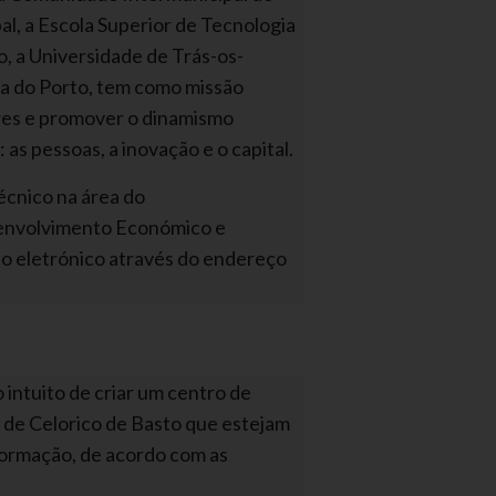
l, a Escola Superior de Tecnologia
o, a Universidade de Trás-os-
a do Porto, tem como missão
ores e promover o dinamismo
as pessoas, a inovação e o capital.
écnico na área do
senvolvimento Económico e
o eletrónico através do endereço
intuito de criar um centro de
o de Celorico de Basto que estejam
formação, de acordo com as