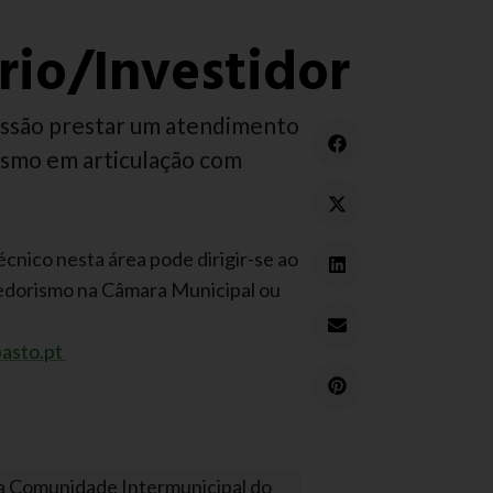
io/Investidor
ssão prestar um atendimento
smo em articulação com
cnico nesta área pode dirigir-se ao
dorismo na Câmara Municipal ou
asto.pt
a Comunidade Intermunicipal do