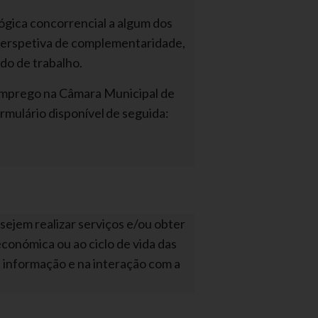
ógica concorrencial a algum dos
perspetiva de complementaridade,
do de trabalho.
Emprego na Câmara Municipal de
rmulário disponível de seguida:
ejem realizar serviços e/ou obter
conómica ou ao ciclo de vida das
 informação e na interação com a