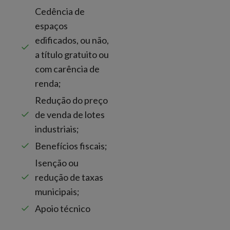
Cedência de
espaços
edificados, ou não,
a título gratuito ou
com carência de
renda;
Redução do preço
de venda de lotes
industriais;
Benefícios fiscais;
Isenção ou
redução de taxas
municipais;
Apoio técnico