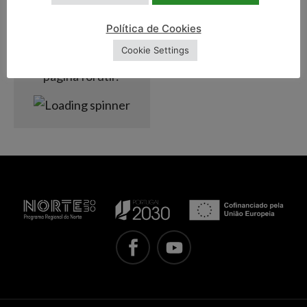
de Maio de 2022
Política de Cookies
Cookie Settings
A informação desta
página foi útil?