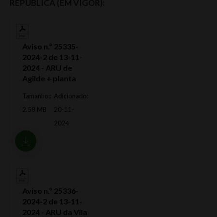
REPÚBLICA (EM VIGOR):
Aviso n.º 25335-
2024-2 de 13-11-
2024 - ARU de
Agilde + planta
Tamanho::
Adicionado:
2.58 MB
20-11-
2024
Aviso n.º 25336-
2024-2 de 13-11-
2024 - ARU da Vila