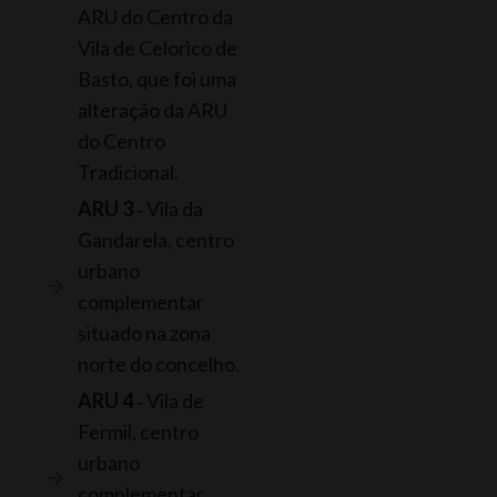
ARU do Centro da
Vila de Celorico de
Basto, que foi uma
alteração da ARU
do Centro
Tradicional.
ARU 3
‐ Vila da
Gandarela, centro
urbano
complementar
situado na zona
norte do concelho.
ARU 4
‐ Vila de
Fermil, centro
urbano
complementar