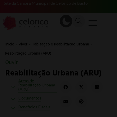
Site da Câmara Municipal de Celorico de Basto
Início
»
Viver
»
Habitação e Reabilitação Urbana
»
Reabilitação Urbana (ARU)
Ouvir
Reabilitação Urbana (ARU)
Áreas de
Reabilitação Urbana
(ARU)
Documentos
Benefícios Fiscais