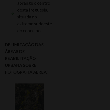
abrange o centro
desta freguesia,
situada no
extremo sudoeste
do concelho.
DELIMITAÇÃO DAS
ÁREAS DE
REABILITAÇÃO
URBANA SOBRE
FOTOGRAFIA AÉREA: