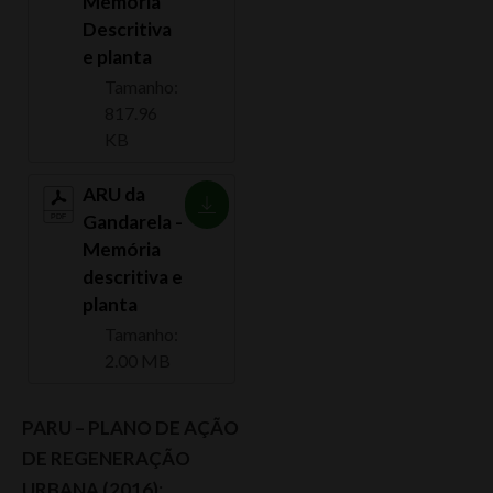
Memória
Descritiva
e planta
Tamanho:
817.96
KB
ARU da
Gandarela -
Memória
descritiva e
planta
Tamanho:
2.00 MB
PARU – PLANO DE AÇÃO
DE REGENERAÇÃO
URBANA (2016)
: