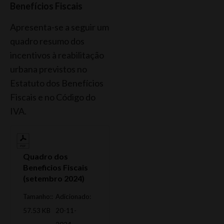
Benefícios Fiscais
Apresenta-se a seguir um
quadro resumo dos
incentivos à reabilitação
urbana previstos no
Estatuto dos Benefícios
Fiscais e no Código do
IVA.
Quadro dos
Beneficios Fiscais
(setembro 2024)
Tamanho::
Adicionado:
57.53 KB
20-11-