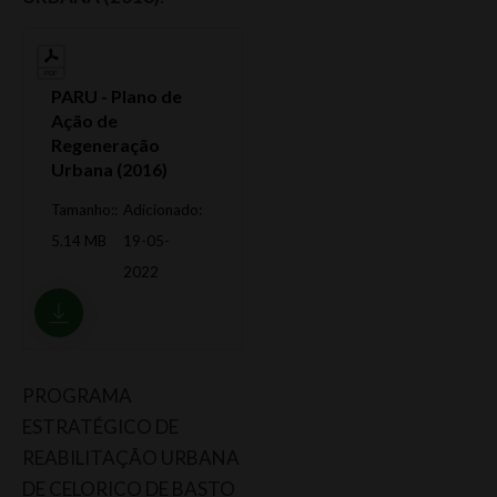
PARU - Plano de
Ação de
Regeneração
Urbana (2016)
Tamanho::
Adicionado:
5.14 MB
19-05-
2022
PROGRAMA
ESTRATÉGICO DE
REABILITAÇÃO URBANA
DE CELORICO DE BASTO