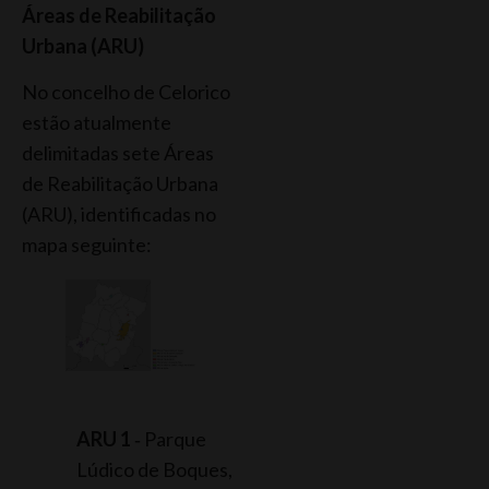
Áreas de Reabilitação
Urbana (ARU)
No concelho de Celorico
estão atualmente
delimitadas sete Áreas
de Reabilitação Urbana
(ARU), identificadas no
mapa seguinte:
ARU 1
‐ Parque
Lúdico de Boques,