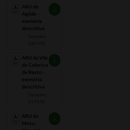
ARU de
Agilde -
memória
descritiva
Tamanho:
3.46 MB
ARU da Vila
de Celorico
de Basto -
memória
descritiva
Tamanho:
3.19 MB
ARU da
Mota -