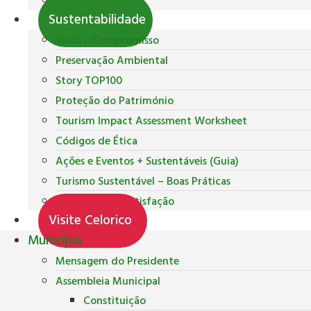
Polícia Municipal
Sustentabilidade
Visão e Compromisso
Preservação Ambiental
Story TOP100
Proteção do Património
Tourism Impact Assessment Worksheet
Códigos de Ética
Ações e Eventos + Sustentáveis (Guia)
Turismo Sustentável – Boas Práticas
Inquéritos de Satisfação
Visite Celorico
Município
Mensagem do Presidente
Assembleia Municipal
Constituição