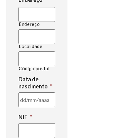
Endereço
Localidade
Código postal
Data de
nascimento
*
NIF
*