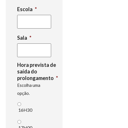
Escola
*
Sala
*
Hora prevista de
saída do
prolongamento
*
Escolha uma
opção.
16H30
17H00