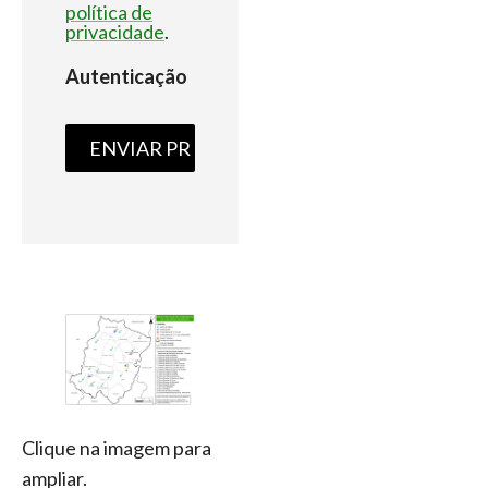
política de
privacidade
.
Autenticação
Clique na imagem para
ampliar.