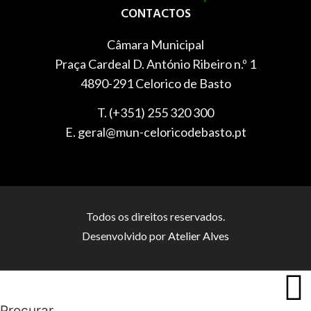
CONTACTOS
Câmara Municipal
Praça Cardeal D. António Ribeiro n.º 1
4890-291 Celorico de Basto
T. (+351) 255 320 300
E. geral@mun-celoricodebasto.pt
Todos os direitos reservados.
Desenvolvido por
Atelier Alves
Procurar