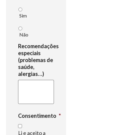
Sim
Não
Recomendações
especiais
(problemas de
saúde,
alergias…)
Consentimento
*
Li e aceito a