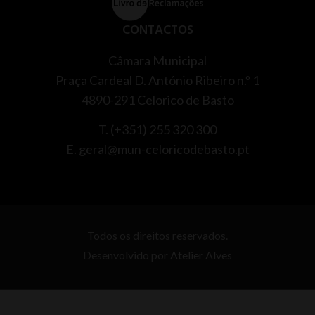
CONTACTOS
Câmara Municipal
Praça Cardeal D. António Ribeiro n.º 1
4890-291 Celorico de Basto
T. (+351) 255 320 300
E. geral@mun-celoricodebasto.pt
Todos os direitos reservados.
Desenvolvido por
Atelier Alves