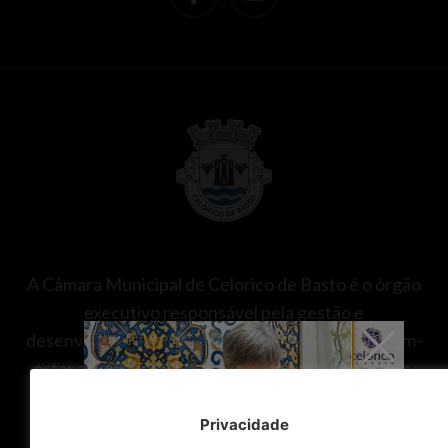
A Câmara Municipal de Celorico de Basto é o órgão
executivo responsável pela gestão e
desenvolvimento do concelho, promovendo o bem-
estar da população nas áreas da saúde, educação,
ação social, ambiente, urbanismo, transportes,
cultura, desporto e proteção civil.
Privacidade