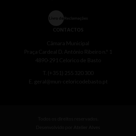
CONTACTOS
Câmara Municipal
Praça Cardeal D. António Ribeiro n.º 1
4890-291 Celorico de Basto
T. (+351) 255 320 300
E. geral@mun-celoricodebasto.pt
Todos os direitos reservados.
Desenvolvido por
Atelier Alves