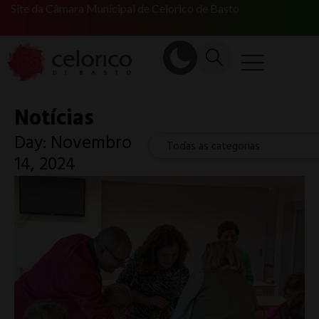
Site da Câmara Municipal de Celorico de Basto
Notícias
Day: Novembro
Todas as categorias
14, 2024