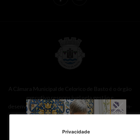
A Câmara Municipal de Celorico de Basto é o órgão
executivo responsável pela gestão e
desenvolvimento do concelho, promovendo o bem-
estar da população nas áreas da saúde, educação,
ação social, ambiente, urbanismo, transportes,
Privacidade
cultura, desporto e proteção civil.