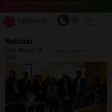
Site da Câmara Municipal de Celorico de Basto
Notícias
Day: Março 31,
Todas as categorias
2025