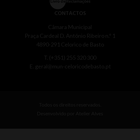
CONTACTOS
Câmara Municipal
Praça Cardeal D. António Ribeiro n.º 1
4890-291 Celorico de Basto
T. (+351) 255 320 300
E. geral@mun-celoricodebasto.pt
Todos os direitos reservados.
Desenvolvido por
Atelier Alves