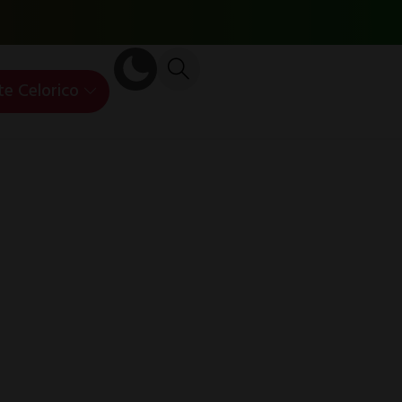
te Celorico