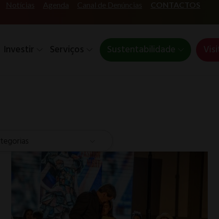
Notícias
Agenda
Canal de Denúncias
CONTACTOS
Investir
Serviços
Sustentabilidade
Visi
tegorias