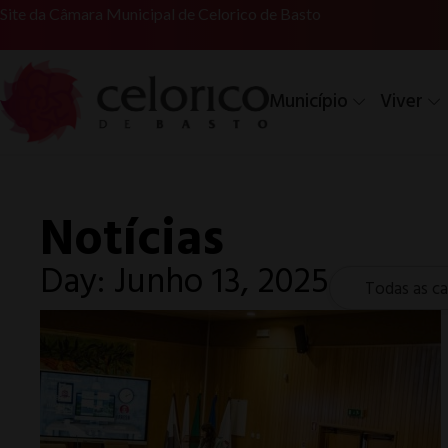
Site da Câmara Municipal de Celorico de Basto
Município
Viver
Notícias
Day: Junho 13, 2025
Todas as ca