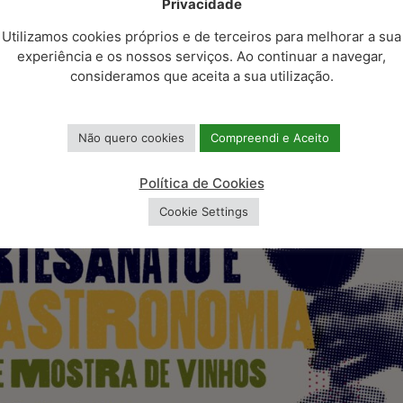
Privacidade
Utilizamos cookies próprios e de terceiros para melhorar a sua
experiência e os nossos serviços. Ao continuar a navegar,
consideramos que aceita a sua utilização.
Não quero cookies
Compreendi e Aceito
Política de Cookies
Cookie Settings
POLÍTICAS E CONFORMIDA
ico
Política de Cookies
o Cidadão
Política de Privacidade
e Proteção de Dados
 Empreendedor