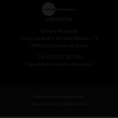
CONTACTOS
Câmara Municipal
Praça Cardeal D. António Ribeiro n.º 1
4890-291 Celorico de Basto
T. (+351) 255 320 300
E. geral@mun-celoricodebasto.pt
Todos os direitos reservados.
Desenvolvido por
Atelier Alves