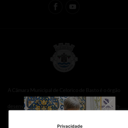
A Câmara Municipal de Celorico de Basto é o órgão
executivo responsável pela gestão e
desenvolvimento do concelho, promovendo o bem-
estar da população nas áreas da saúde, educação,
ação social, ambiente, urbanismo, transportes,
Privacidade