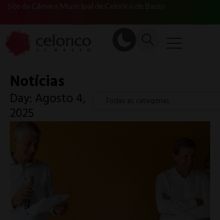
Site da Câmara Municipal de Celorico de Basto
Notícias
Day: Agosto 4,
Todas as categorias
2025