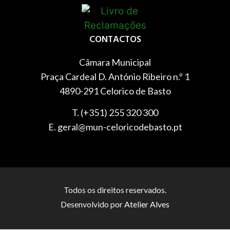
CONTACTOS
Câmara Municipal
Praça Cardeal D. António Ribeiro n.º 1
4890-291 Celorico de Basto
T. (+351) 255 320 300
E. geral@mun-celoricodebasto.pt
Todos os direitos reservados.
Desenvolvido por
Atelier Alves