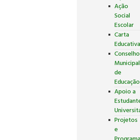
Ação
Social
Escolar
Carta
Educativ
Conselho
Municipa
de
Educação
Apoio a
Estudant
Universit
Projetos
e
Program