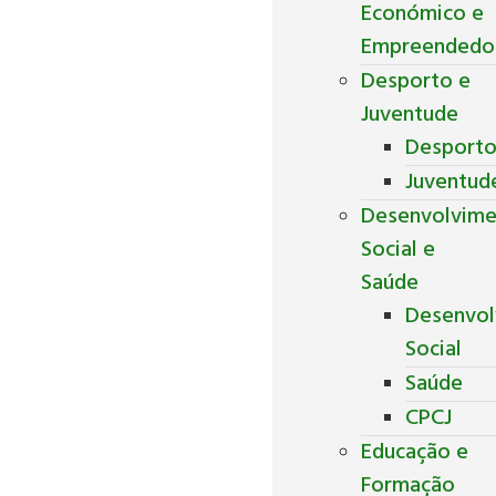
Económico e
Empreendedo
Desporto e
Juventude
Desport
Juventud
Desenvolvim
Social e
Saúde
Desenvol
Social
Saúde
CPCJ
Educação e
Formação