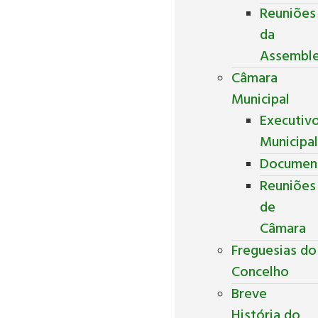
Reuniões
da
Assemble
Câmara
Municipal
Executiv
Municipa
Documen
Reuniões
de
Câmara
Freguesias do
Concelho
Breve
História do