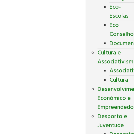
Eco-
Escolas
Eco
Conselho
Documen
Cultura e
Associativis
Associat
Cultura
Desenvolvim
Económico e
Empreendedo
Desporto e
Juventude