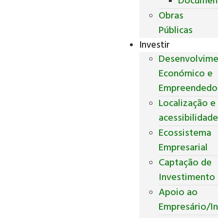
Documen
Obras
Públicas
Investir
Desenvolvim
Económico e
Empreendedo
Localização e
acessibilidad
Ecossistema
Empresarial
Captação de
Investimento
Apoio ao
Empresário/In