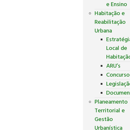
e Ensino
Habitação e
Reabilitação
Urbana
Estratégi
Local de
Habitaçã
ARU’s
Concurso
Legislaç
Documen
Planeamento
Territorial e
Gestão
Urbanística