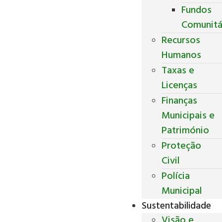
Fundos
Comunitá
Recursos
Humanos
Taxas e
Licenças
Finanças
Municipais e
Património
Proteção
Civil
Polícia
Municipal
Sustentabilidade
Visão e