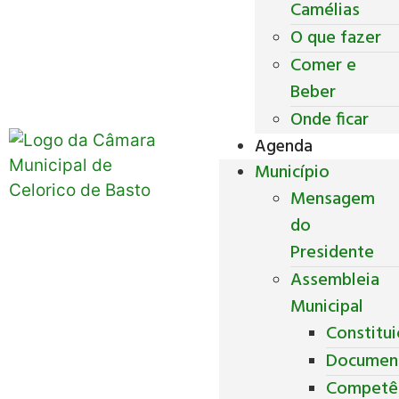
Camélias
O que fazer
Comer e
Beber
Onde ficar
Agenda
Município
Mensagem
do
Presidente
Assembleia
Municipal
Constitu
Documen
Competê