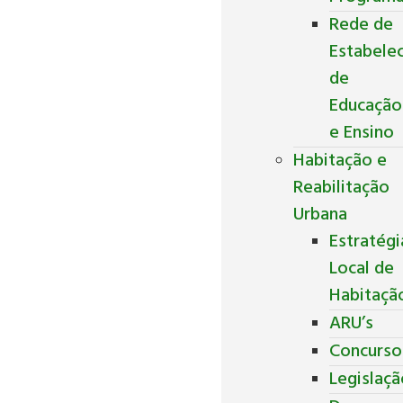
Rede de
Estabele
de
Educação
e Ensino
Habitação e
Reabilitação
Urbana
Estratégi
Local de
Habitaçã
ARU’s
Concurso
Legislaç