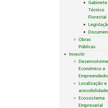
Gabinete
Técnico
Florestal
Legislaç
Documen
Obras
Públicas
Investir
Desenvolvim
Económico e
Empreendedo
Localização e
acessibilidad
Ecossistema
Empresarial