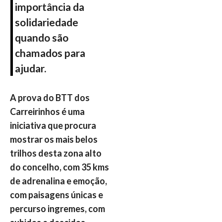
importância da
solidariedade
quando são
chamados para
ajudar.
A prova do BTT dos
Carreirinhos é uma
iniciativa que procura
mostrar os mais belos
trilhos desta zona alto
do concelho, com 35 kms
de adrenalina e emoção,
com paisagens únicas e
percurso ingremes, com