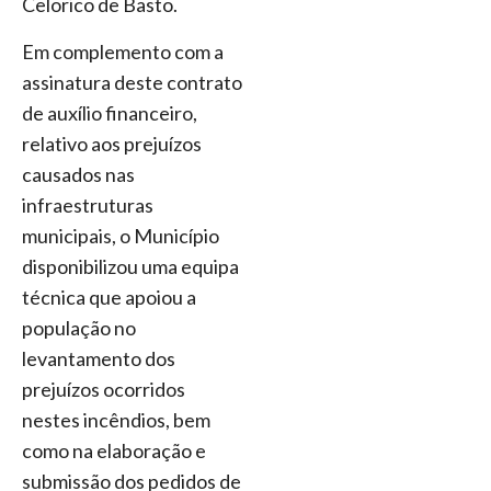
Celorico de Basto.
Em complemento com a
assinatura deste contrato
de auxílio financeiro,
relativo aos prejuízos
causados nas
infraestruturas
municipais, o Município
disponibilizou uma equipa
técnica que apoiou a
população no
levantamento dos
prejuízos ocorridos
nestes incêndios, bem
como na elaboração e
submissão dos pedidos de