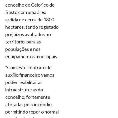
concelho de Celorico de
Basto com uma área
ardida de cerca de 1800
hectares, tendo registado
prejuízos avultados no
território, para as
populações e nos
equipamentos municipais.
“Com este contrato de
auxílio financeiro vamos
poder reabilitar as
infraestruturas do
concelho, fortemente
afetadas pelo incêndio,
permitindo repor o normal