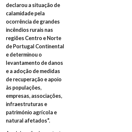
declarou a situação de
calamidade pela
ocorrência de grandes
incêndios rurais nas
regiões Centro e Norte
de Portugal Continental
e determinou o
levantamento de danos
e a adoção de medidas
de recuperação e apoio
às populações,
empresas, associações,
infraestruturas e
património agrícola e
natural afetados”.