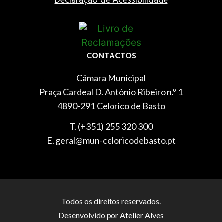
Declaração de Acessibilidade
CONTACTOS
Câmara Municipal
Praça Cardeal D. António Ribeiro n.º 1
4890-291 Celorico de Basto
T. (+351) 255 320 300
E. geral@mun-celoricodebasto.pt
Todos os direitos reservados.
Desenvolvido por
Atelier Alves