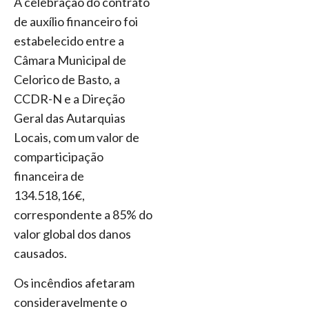
A celebração do contrato
de auxílio financeiro foi
estabelecido entre a
Câmara Municipal de
Celorico de Basto, a
CCDR-N e a Direção
Geral das Autarquias
Locais, com um valor de
comparticipação
financeira de
134.518,16€,
correspondente a 85% do
valor global dos danos
causados.
Os incêndios afetaram
consideravelmente o