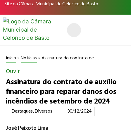
Site da Câmara Municipal de Celorico de Basto
Assinatura do contrato de auxílio financeiro para reparar danos dos incêndios de setembro de 2024
Início
»
Notícias
»
Ouvir
Assinatura do contrato de auxílio
financeiro para reparar danos dos
incêndios de setembro de 2024
Destaques
,
Diversos
30/12/2024
José Peixoto Lima