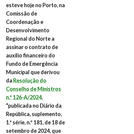
esteve hoje no Porto, na
Comissão de
Coordenação e
Desenvolvimento
Regional do Norte a
assinar o contrato de
auxilio financeiro do
Fundo de Emergência
Municipal que derivou
da
Resolução do
Conselho de Ministros
n.º 126-A/2024
,
“publicada no Diário da
República, suplemento,
1.ª série, n.º 181, de 18 de
setembro de 2024, que