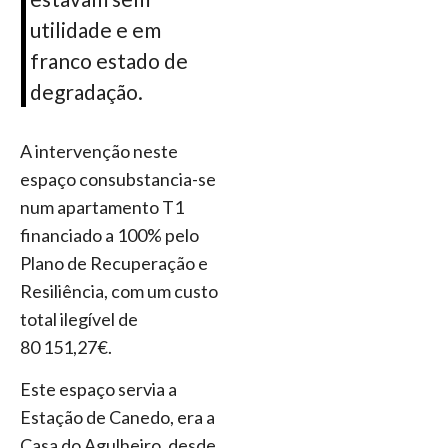
utilidade e em
franco estado de
degradação.
A intervenção neste
espaço consubstancia-se
num apartamento T1
financiado a 100% pelo
Plano de Recuperação e
Resiliência, com um custo
total ilegível de
80 151,27€.
Este espaço servia a
Estação de Canedo, era a
Casa do Agulheiro, desde