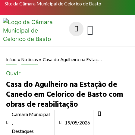
Site da Câmara Municipal de Celorico de Basto
Casa do Agulheiro na Estação de Canedo em Celorico de Basto com obras de reabilitação
Início
»
Notícias
»
Ouvir
Casa do Agulheiro na Estação de
Canedo em Celorico de Basto com
obras de reabilitação
Câmara Municipal
,
19/05/2026
Destaques