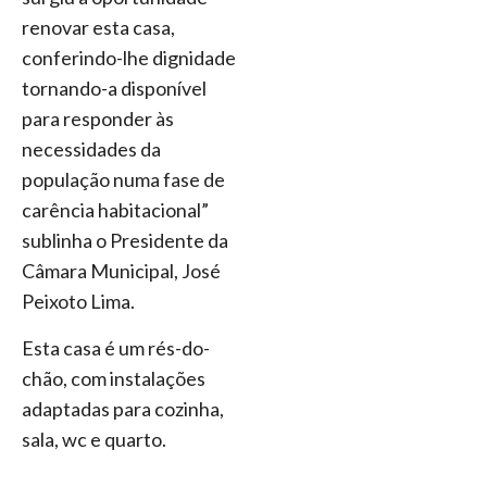
renovar esta casa,
conferindo-lhe dignidade
tornando-a disponível
para responder às
necessidades da
população numa fase de
carência habitacional”
sublinha o Presidente da
Câmara Municipal, José
Peixoto Lima.
Esta casa é um rés-do-
chão, com instalações
adaptadas para cozinha,
sala, wc e quarto.