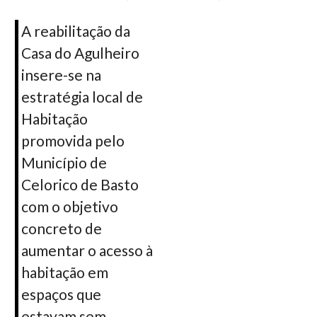
A reabilitação da
Casa do Agulheiro
insere-se na
estratégia local de
Habitação
promovida pelo
Município de
Celorico de Basto
com o objetivo
concreto de
aumentar o acesso à
habitação em
espaços que
estavam sem