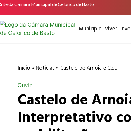
Site da Câmara Municipal de Celorico de Basto
Município
Viver
Inve
Início
»
Notícias
»
Castelo de Arnoia e Centro Interpretativo com obras de reabilitação
Ouvir
Castelo de Arnoi
Interpretativo c