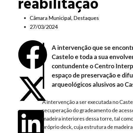
reabilitação
Câmara Municipal
,
Destaques
27/03/2024
A intervenção que se encontra
Castelo e toda a sua envolve
contundente o Centro Interp
espaço de preservação e difu
arqueológicos alusivos ao Cas
A intervenção a ser executada no Castel
recuperação do gradeamento de acesso
madeira interiores dessa torre, tal co
próprio deck, cuja estrutura de madeira