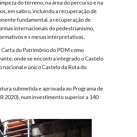
limpeza do terreno, na área do percurso e na
os, em saibro, incluindo a recuperação de
ponente fundamental, a recuperação de
normas internacionais do pedestrianismo,
formativos e s mesas interpretativas.
 na Carta do Património do PDM como
vante, onde se encontra integrado o Castelo
 nacional e único Castelo da Rota do
atura submetida e aprovada ao Programa de
 2020), num investimento superior a 140