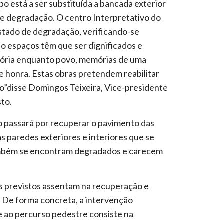
está a ser substituída a bancada exterior
e degradação. O centro Interpretativo do
stado de degradação, verificando-se
ão espaços têm que ser dignificados e
stória enquanto povo, memórias de uma
e honra. Estas obras pretendem reabilitar
po”disse Domingos Teixeira, Vice-presidente
to.
o passará por recuperar o pavimento das
s paredes exteriores e interiores que se
ambém se encontram degradados e carecem
os previstos assentam na recuperação e
. De forma concreta, a intervenção
e ao percurso pedestre consiste na