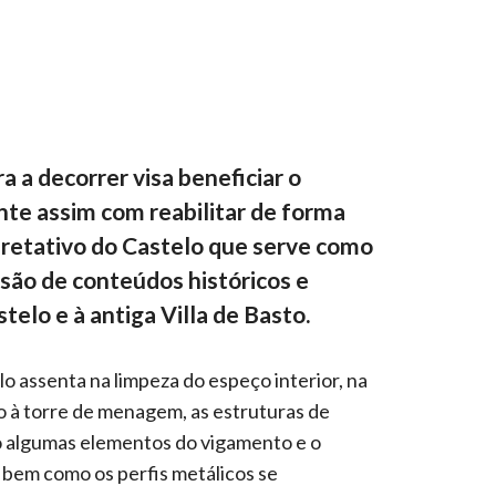
 a decorrer visa beneficiar o
nte assim com reabilitar de forma
retativo do Castelo que serve como
são de conteúdos históricos e
telo e à antiga Villa de Basto.
o assenta na limpeza do espeço interior, na
 à torre de menagem, as estruturas de
mo algumas elementos do vigamento e o
 bem como os perfis metálicos se