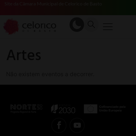
Site da Câmara Municipal de Celorico de Basto
Artes
Não existem eventos a decorrer.