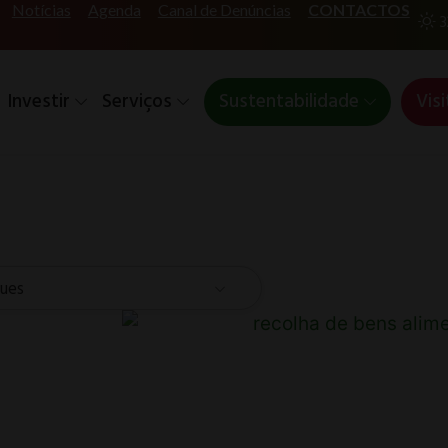
Notícias
Agenda
Canal de Denúncias
CONTACTOS
3
Investir
Serviços
Sustentabilidade
Visi
ues