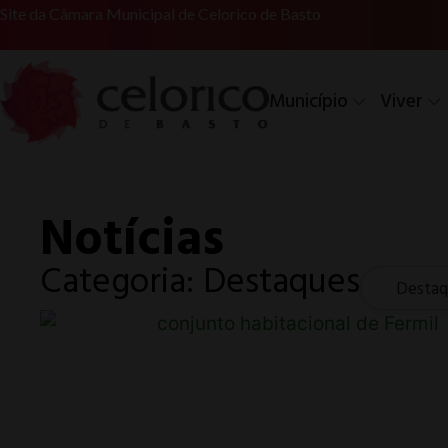
Site da Câmara Municipal de Celorico de Basto
Município
Viver
Notícias
Categoria: Destaques
Destaq