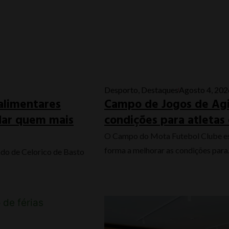
Desporto
,
Destaques
Agosto 4, 202
alimentares
Campo de Jogos de Agi
udar quem mais
condições para atletas 
O Campo do Mota Futebol Clube est
forma a melhorar as condições para.
ado de Celorico de Basto