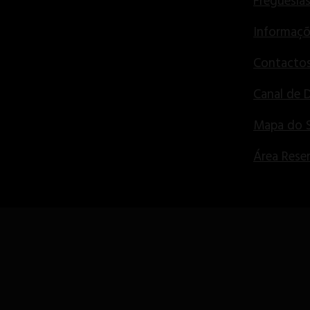
Freguesia
Informaçõ
Contactos
Canal de 
Mapa do S
Área Rese