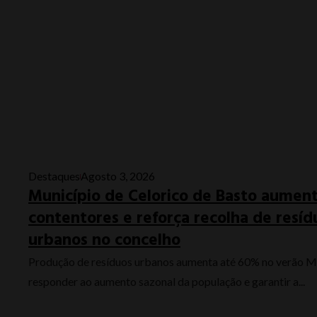
Destaques
Agosto 3, 2026
Município de Celorico de Basto aumen
contentores e reforça recolha de resíd
urbanos no concelho
Produção de resíduos urbanos aumenta até 60% no verão M
responder ao aumento sazonal da população e garantir a...