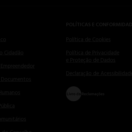
POLÍTICAS E CONFORMIDA
ico
Política de Cookies
o Cidadão
Política de Privacidade
e Proteção de Dados
 Empreendedor
Declaração de Acessibilidad
e Documentos
 Humanos
Pública
munitários