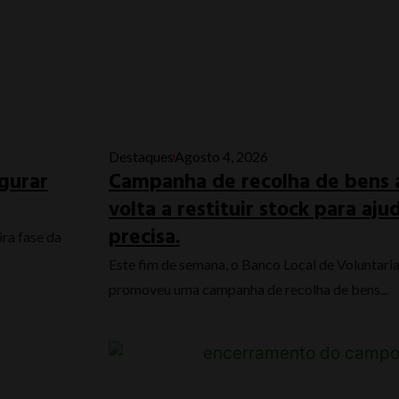
Destaques
Agosto 4, 2026
ugurar
Campanha de recolha de bens 
volta a restituir stock para aj
precisa.
ra fase da
Este fim de semana, o Banco Local de Voluntari
promoveu uma campanha de recolha de bens...