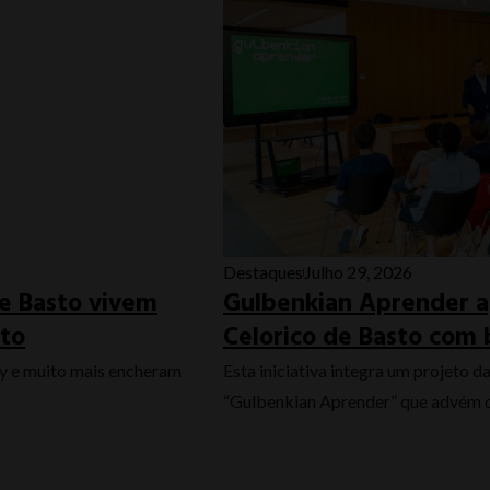
Destaques
Julho 29, 2026
de Basto vivem
Gulbenkian Aprender a
nto
Celorico de Basto com 
ty e muito mais encheram
Esta iniciativa integra um projeto 
“Gulbenkian Aprender” que advém de