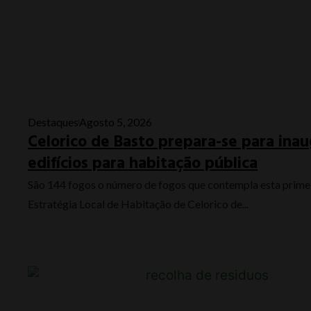
Destaques
Agosto 5, 2026
Celorico de Basto prepara-se para ina
edifícios para habitação pública
São 144 fogos o número de fogos que contempla esta primei
Estratégia Local de Habitação de Celorico de...