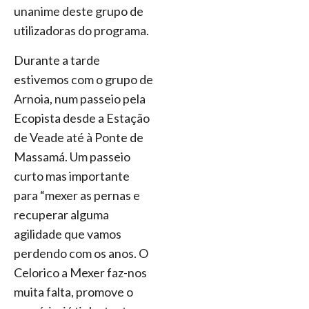
unanime deste grupo de
utilizadoras do programa.
Durante a tarde
estivemos com o grupo de
Arnoia, num passeio pela
Ecopista desde a Estação
de Veade até à Ponte de
Massamá. Um passeio
curto mas importante
para “mexer as pernas e
recuperar alguma
agilidade que vamos
perdendo com os anos. O
Celorico a Mexer faz-nos
muita falta, promove o