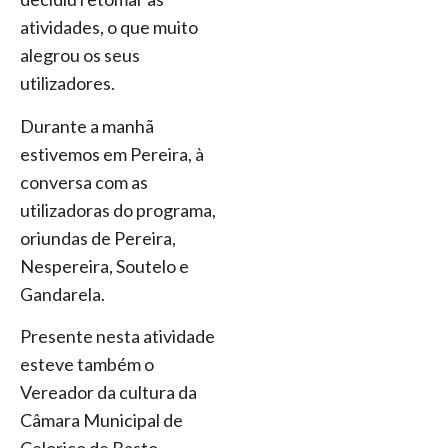
atividades, o que muito
alegrou os seus
utilizadores.
Durante a manhã
estivemos em Pereira, à
conversa com as
utilizadoras do programa,
oriundas de Pereira,
Nespereira, Soutelo e
Gandarela.
Presente nesta atividade
esteve também o
Vereador da cultura da
Câmara Municipal de