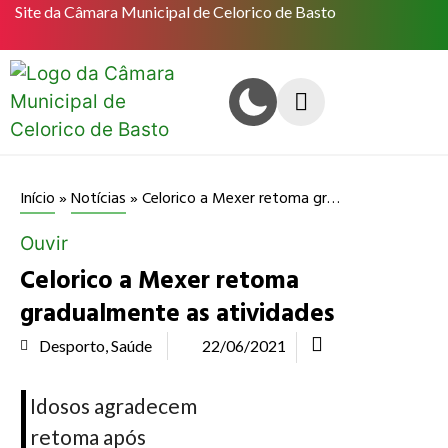
Site da Câmara Municipal de Celorico de Basto
Celorico a Mexer retoma gradualmente as atividades
Início
»
Notícias
»
Ouvir
Celorico a Mexer retoma
gradualmente as atividades
Desporto
,
Saúde
22/06/2021
Idosos agradecem
retoma após