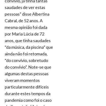
convívio, já tinha tantas
saudades de ver estas
pessoas” disse Albertina
Cabral, de 52 anos. A
mesma opinião foi dada
por Maria Lúcia de 72
anos, que tinha saudades
“da música, da piscina” que
ainda não foi retomada,
“do convívio, sobretudo
do convívio”. Note-se que
algumas destas pessoas
viveram momentos
particularmente difíceis
durante estes tempos da
pandemia como foi o caso