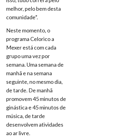
isso, tudo correrá pelo
melhor, pelo bem desta
comunidade”.
Neste momento, o
programa Celorico a
Mexer está com cada
grupo uma vez por
semana. Uma semana de
manhã e na semana
seguinte, no mesmo dia,
de tarde. De manhã
promovem 45 minutos de
ginástica e 45 minutos de
música, de tarde
desenvolvem atividades
ao ar livre.