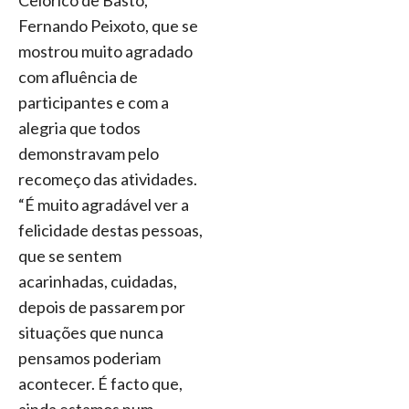
Celorico de Basto,
Fernando Peixoto, que se
mostrou muito agradado
com afluência de
participantes e com a
alegria que todos
demonstravam pelo
recomeço das atividades.
“É muito agradável ver a
felicidade destas pessoas,
que se sentem
acarinhadas, cuidadas,
depois de passarem por
situações que nunca
pensamos poderiam
acontecer. É facto que,