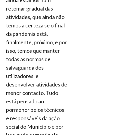
ainda estamos num
retomar gradual das
atividades, que ainda não
temos a certeza se o final
da pandemia está,
finalmente, próximo, e por
isso, temos que manter
todas as normas de
salvaguarda dos
utilizadores, e
desenvolver atividades de
menor contacto. Tudo
está pensado ao
pormenor pelos técnicos
e responsáveis da ação
social do Município e por