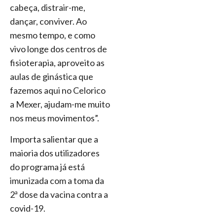
cabeça, distrair-me,
dançar, conviver. Ao
mesmo tempo, e como
vivo longe dos centros de
fisioterapia, aproveito as
aulas de ginástica que
fazemos aqui no Celorico
a Mexer, ajudam-me muito
nos meus movimentos”.
Importa salientar que a
maioria dos utilizadores
do programa já está
imunizada com a toma da
2ª dose da vacina contra a
covid-19.