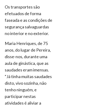
Os transportes são
efetuados de forma
faseada e as condições de
segurança salvaguardas
no interior e no exterior.
Maria Henriques, de 75
anos, do lugar de Pereira,
disse-nos, durante uma
aula de ginástica, que as
saudades eram imensas.
“Já tinha muitas saudades
disto, vivo sozinha, não
tenho ninguém, e
participar nestas
atividades é aliviar a