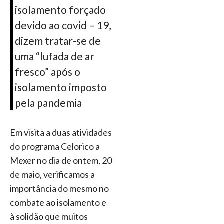
isolamento forçado
devido ao covid – 19,
dizem tratar-se de
uma “lufada de ar
fresco” após o
isolamento imposto
pela pandemia
Em visita a duas atividades
do programa Celorico a
Mexer no dia de ontem, 20
de maio, verificamos a
importância do mesmo no
combate ao isolamento e
à solidão que muitos