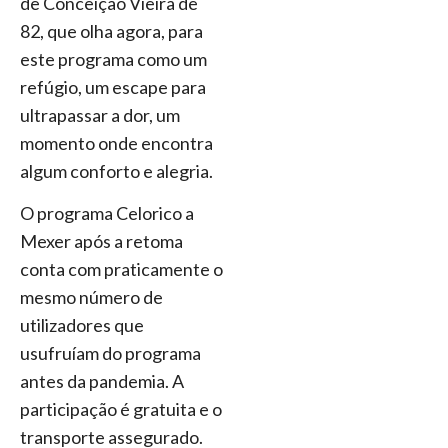
de Conceição Vieira de
82, que olha agora, para
este programa como um
refúgio, um escape para
ultrapassar a dor, um
momento onde encontra
algum conforto e alegria.
O programa Celorico a
Mexer após a retoma
conta com praticamente o
mesmo número de
utilizadores que
usufruíam do programa
antes da pandemia. A
participação é gratuita e o
transporte assegurado.