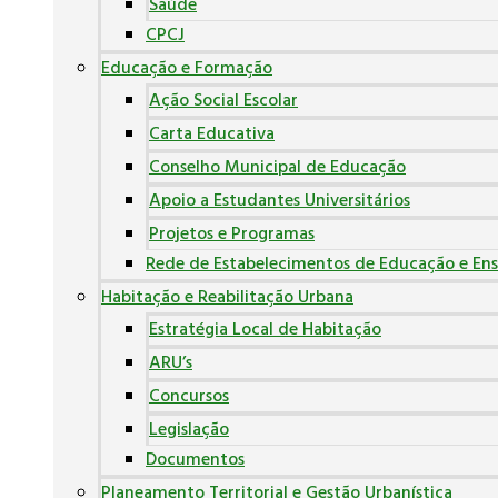
Saúde
CPCJ
Educação e Formação
Ação Social Escolar
Carta Educativa
Conselho Municipal de Educação
Apoio a Estudantes Universitários
Projetos e Programas
Rede de Estabelecimentos de Educação e Ens
Habitação e Reabilitação Urbana
Estratégia Local de Habitação
ARU’s
Concursos
Legislação
Documentos
Planeamento Territorial e Gestão Urbanística