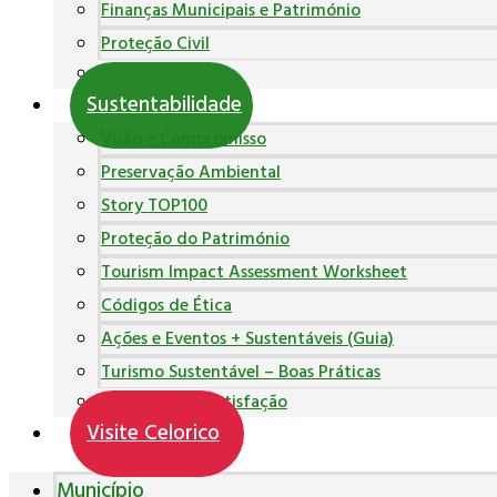
Finanças Municipais e Património
Proteção Civil
Polícia Municipal
Sustentabilidade
Visão e Compromisso
Preservação Ambiental
Story TOP100
Proteção do Património
Tourism Impact Assessment Worksheet
Códigos de Ética
Ações e Eventos + Sustentáveis (Guia)
Turismo Sustentável – Boas Práticas
Inquéritos de Satisfação
Visite Celorico
Município