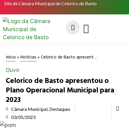
Site da Câmara Municipal de Celorico de Basto
Celorico de Basto apresentou o Plano Operacional Municipal para 2023
Início
»
Notícias
»
Ouvir
Celorico de Basto apresentou o
Plano Operacional Municipal para
2023
Câmara Municipal
,
Destaques
03/05/2023