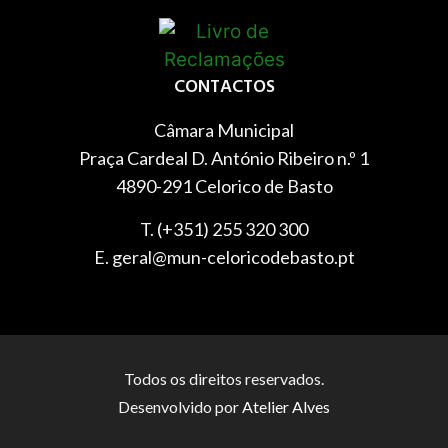
CONTACTOS
Câmara Municipal
Praça Cardeal D. António Ribeiro n.º 1
4890-291 Celorico de Basto
T. (+351) 255 320 300
E. geral@mun-celoricodebasto.pt
Todos os direitos reservados.
Desenvolvido por
Atelier Alves