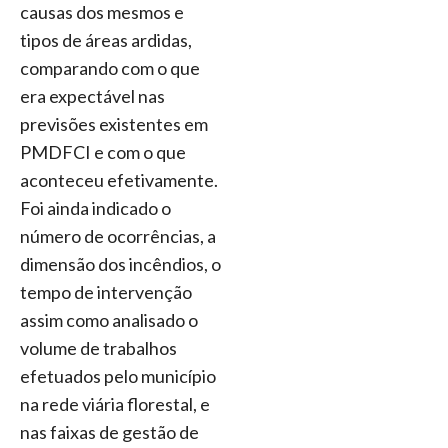
causas dos mesmos e
tipos de áreas ardidas,
comparando com o que
era expectável nas
previsões existentes em
PMDFCI e com o que
aconteceu efetivamente.
Foi ainda indicado o
número de ocorrências, a
dimensão dos incêndios, o
tempo de intervenção
assim como analisado o
volume de trabalhos
efetuados pelo município
na rede viária florestal, e
nas faixas de gestão de