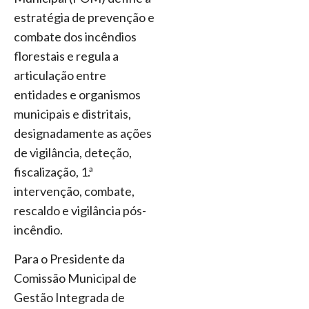
estratégia de prevenção e
combate dos incêndios
florestais e regula a
articulação entre
entidades e organismos
municipais e distritais,
designadamente as ações
de vigilância, deteção,
fiscalização, 1.ª
intervenção, combate,
rescaldo e vigilância pós-
incêndio.
Para o Presidente da
Comissão Municipal de
Gestão Integrada de