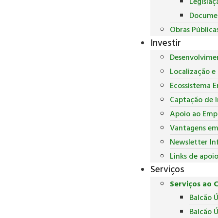
Legislaç
Docume
Obras Pública
Investir
Desenvolvime
Localização e 
Ecossistema E
Captação de 
Apoio ao Empr
Vantagens em 
Newsletter In
Links de apoi
Serviços
Serviços ao 
Balcão 
Balcão Ú