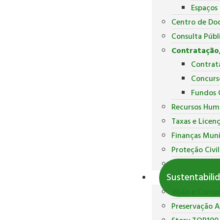
Espaços
Centro de Do
Consulta Públ
Contratação,
Contrat
Concurs
Fundos 
Recursos Hum
Taxas e Licen
Finanças Muni
Proteção Civil
Polícia Munici
Sustentabili
Visão e Comp
Preservação 