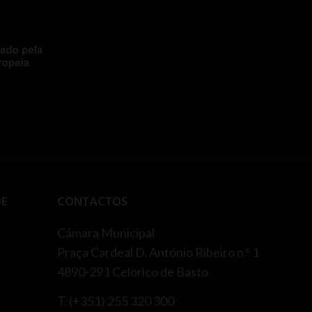
DE
CONTACTOS
Câmara Municipal
Praça Cardeal D. António Ribeiro n.º 1
4890-291 Celorico de Basto
T. (+351) 255 320 300