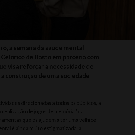
ro, a semana da saúde mental
 Celorico de Basto em parceria com
que visa reforçar a necessidade de
a a construção de uma sociedade
vidades direcionadas a todos os públicos, a
a realização de jogos de memória “na
rramentas que os ajudem a ter uma velhice
ental é ainda muito estigmatizada, a