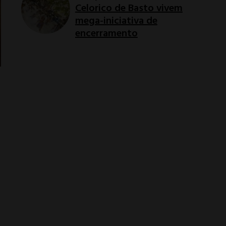
Celorico de Basto vivem
mega-iniciativa de
encerramento