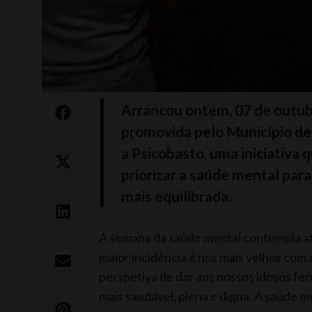
Arrancou ontem, 07 de outub
promovida pelo Município de
a Psicobasto, uma iniciativa 
priorizar a saúde mental par
mais equilibrada.
A semana da saúde mental contempla ati
maior incidência é nos mais velhos com 
perspetiva de dar aos nossos idosos fe
mais saudável, plena e digna. A saúde m