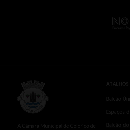
ATALHOS
Balcão Ún
Espaços d
Balcão do
A Câmara Municipal de Celorico de