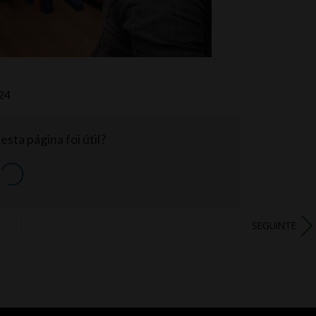
024
sta página foi útil?
SEGUINTE