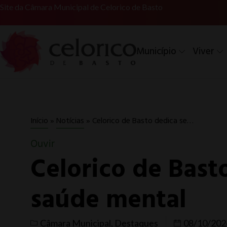
Site da Câmara Municipal de Celorico de Basto
Município
Viver
Celorico de Basto dedica semana à saúde mental
Início
»
Notícias
»
Ouvir
Celorico de Bast
saúde mental
Câmara Municipal
,
Destaques
08/10/202