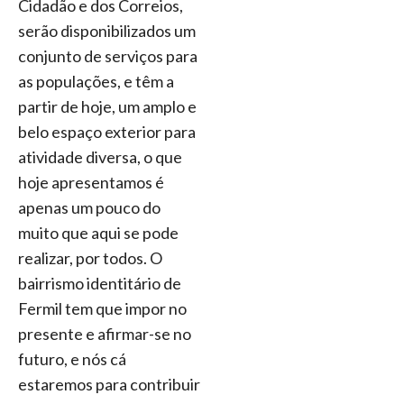
Cidadão e dos Correios,
serão disponibilizados um
conjunto de serviços para
as populações, e têm a
partir de hoje, um amplo e
belo espaço exterior para
atividade diversa, o que
hoje apresentamos é
apenas um pouco do
muito que aqui se pode
realizar, por todos. O
bairrismo identitário de
Fermil tem que impor no
presente e afirmar-se no
futuro, e nós cá
estaremos para contribuir