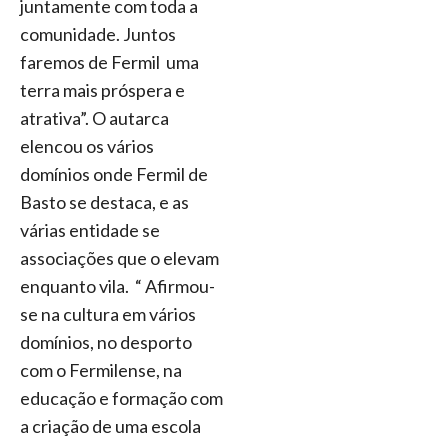
juntamente com toda a
comunidade. Juntos
faremos de Fermil uma
terra mais próspera e
atrativa”. O autarca
elencou os vários
domínios onde Fermil de
Basto se destaca, e as
várias entidade se
associações que o elevam
enquanto vila. “ Afirmou-
se na cultura em vários
domínios, no desporto
com o Fermilense, na
educação e formação com
a criação de uma escola