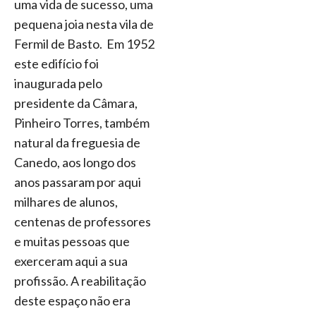
uma vida de sucesso, uma
pequena joia nesta vila de
Fermil de Basto. Em 1952
este edifício foi
inaugurada pelo
presidente da Câmara,
Pinheiro Torres, também
natural da freguesia de
Canedo, aos longo dos
anos passaram por aqui
milhares de alunos,
centenas de professores
e muitas pessoas que
exerceram aqui a sua
profissão. A reabilitação
deste espaço não era