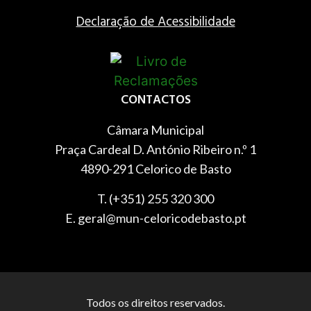
Declaração de Acessibilidade
CONTACTOS
Câmara Municipal
Praça Cardeal D. António Ribeiro n.º 1
4890-291 Celorico de Basto
T. (+351) 255 320 300
E. geral@mun-celoricodebasto.pt
Todos os direitos reservados.