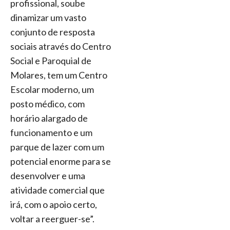
profissional, soube
dinamizar um vasto
conjunto de resposta
sociais através do Centro
Social e Paroquial de
Molares, tem um Centro
Escolar moderno, um
posto médico, com
horário alargado de
funcionamento e um
parque de lazer com um
potencial enorme para se
desenvolver e uma
atividade comercial que
irá, com o apoio certo,
voltar a reerguer-se”.