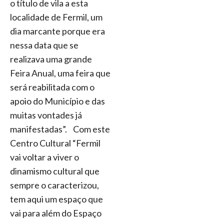
o título de vila a esta
localidade de Fermil, um
dia marcante porque era
nessa data que se
realizava uma grande
Feira Anual, uma feira que
será reabilitada com o
apoio do Município e das
muitas vontades já
manifestadas”. Com este
Centro Cultural “Fermil
vai voltar a viver o
dinamismo cultural que
sempre o caracterizou,
tem aqui um espaço que
vai para além do Espaço