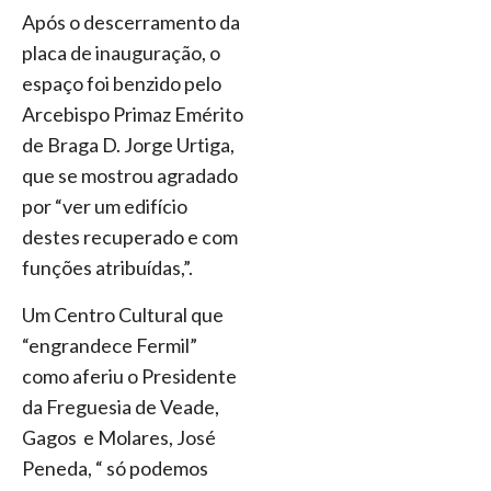
Após o descerramento da
placa de inauguração, o
espaço foi benzido pelo
Arcebispo Primaz Emérito
de Braga D. Jorge Urtiga,
que se mostrou agradado
por “ver um edifício
destes recuperado e com
funções atribuídas,”.
Um Centro Cultural que
“engrandece Fermil”
como aferiu o Presidente
da Freguesia de Veade,
Gagos e Molares, José
Peneda, “ só podemos