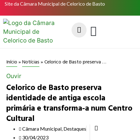
Site da Câmara Municipal de Celorico de Basto
Celorico de Basto preserva identidade de antiga escola primária e transforma-a num Centro Cultural
Início
»
Notícias
»
Ouvir
Celorico de Basto preserva
identidade de antiga escola
primária e transforma-a num Centro
Cultural
Câmara Municipal
,
Destaques
30/04/2023