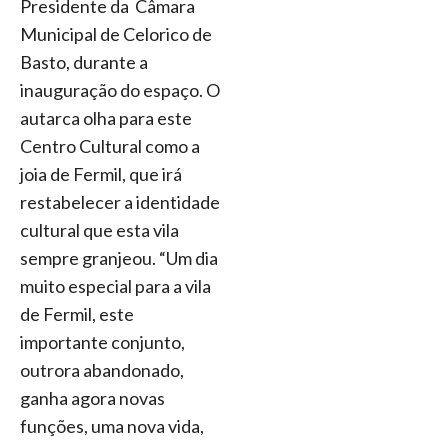
Presidente da Câmara
Municipal de Celorico de
Basto, durante a
inauguração do espaço. O
autarca olha para este
Centro Cultural como a
joia de Fermil, que irá
restabelecer a identidade
cultural que esta vila
sempre granjeou. “Um dia
muito especial para a vila
de Fermil, este
importante conjunto,
outrora abandonado,
ganha agora novas
funções, uma nova vida,