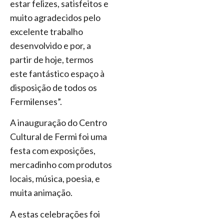
estar felizes, satisfeitos e
muito agradecidos pelo
excelente trabalho
desenvolvido e por, a
partir de hoje, termos
este fantástico espaço à
disposição de todos os
Fermilenses”.
A inauguração do Centro
Cultural de Fermi foi uma
festa com exposições,
mercadinho com produtos
locais, música, poesia, e
muita animação.
A estas celebrações foi