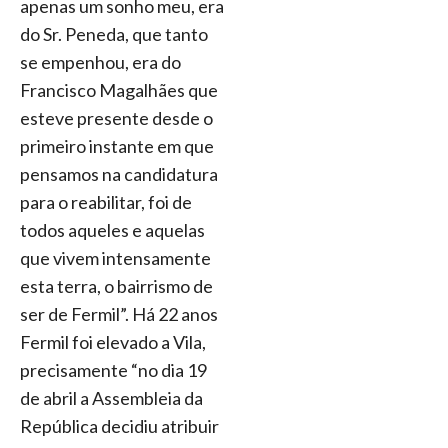
apenas um sonho meu, era
do Sr. Peneda, que tanto
se empenhou, era do
Francisco Magalhães que
esteve presente desde o
primeiro instante em que
pensamos na candidatura
para o reabilitar, foi de
todos aqueles e aquelas
que vivem intensamente
esta terra, o bairrismo de
ser de Fermil”. Há 22 anos
Fermil foi elevado a Vila,
precisamente “no dia 19
de abril a Assembleia da
República decidiu atribuir