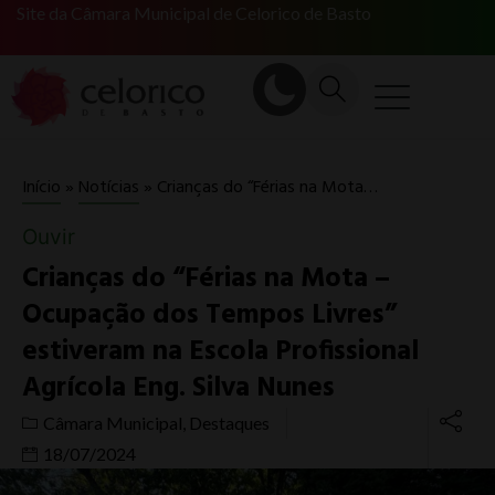
Site da Câmara Municipal de Celorico de Basto
Crianças do “Férias na Mota – Ocupação dos Tempos Livres” estiveram na Escola Profissional Agrícola Eng. Silva Nunes
Início
»
Notícias
»
Ouvir
Crianças do “Férias na Mota –
Ocupação dos Tempos Livres”
estiveram na Escola Profissional
Agrícola Eng. Silva Nunes
Câmara Municipal
,
Destaques
18/07/2024