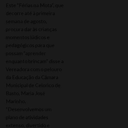
Este “Férias na Mota”, que
decorre até à primeira
semana de agosto,
procura dar às crianças
momentos lúdicos e
pedagógicos para que
possam “aprender
enquanto brincam” disse a
Vereadora com o pelouro
da Educação da Câmara
Municipal de Celorico de
Basto, Maria José
Marinho.
“Desenvolvemos um
plano de atividades
extenso, divertido e