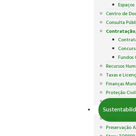
Espaços
Centro de Do
Consulta Públ
Contratação,
Contrat
Concurs
Fundos 
Recursos Hum
Taxas e Licen
Finanças Muni
Proteção Civil
Polícia Munici
Sustentabili
Visão e Comp
Preservação 