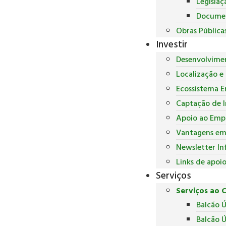
Legislaç
Docume
Obras Pública
Investir
Desenvolvime
Localização e 
Ecossistema E
Captação de 
Apoio ao Empr
Vantagens em 
Newsletter In
Links de apoi
Serviços
Serviços ao 
Balcão 
Balcão Ú