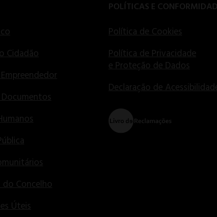
POLÍTICAS E CONFORMIDA
ico
Política de Cookies
o Cidadão
Política de Privacidade
e Proteção de Dados
 Empreendedor
Declaração de Acessibilidad
e Documentos
 Humanos
Pública
munitários
s do Concelho
es Úteis