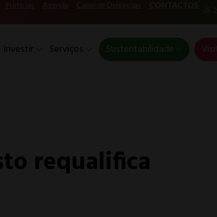
Notícias
Agenda
Canal de Denúncias
CONTACTOS
2
Investir
Serviços
Sustentabilidade
Visi
to requalifica