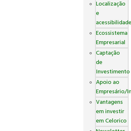
Localização
e
acessibilidad
Ecossistema
Empresarial
Captação
de
Investimento
Apoio ao
Empresário/I
Vantagens
em investir
em Celorico