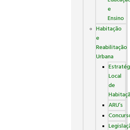
Educaçã
e
Ensino
Habitação
e
Reabilitação
Urbana
Estratég
Local
de
Habitaç
ARU’s
Concurs
Legislaç