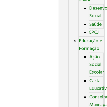
Saúde
Desenvo
Social
Saúde
CPCJ
Educação e
Formação
Ação
Social
Escolar
Carta
Educativ
Conselh
Municipa