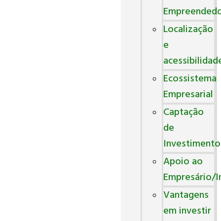
Empreended
Localização
e
acessibilidad
Ecossistema
Empresarial
Captação
de
Investimento
Apoio ao
Empresário/I
Vantagens
em investir