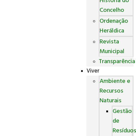
História do
Concelho
Ordenação
Heráldica
Revista
Municipal
Transparência
Viver
Ambiente e
Recursos
Naturais
Gestão
de
Resíduo