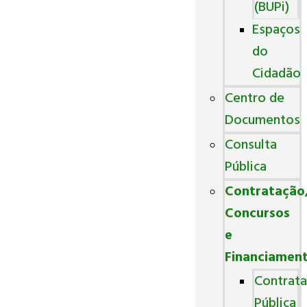
(BUPi)
Espaços
do
Cidadão
Centro de
Documentos
Consulta
Pública
Contratação
Concursos
e
Financiamen
Contrat
Pública