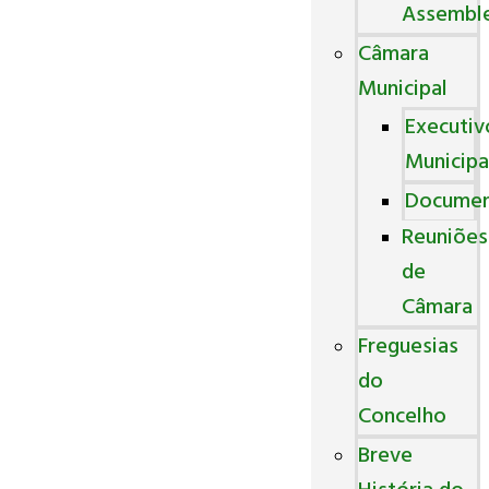
Assembl
Câmara
Municipal
Executiv
Municipa
Docume
Reuniões
de
Câmara
Freguesias
do
Concelho
Breve