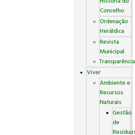
História do
Concelho
Ordenação
Heráldica
Revista
Municipal
Transparênci
Viver
Ambiente e
Recursos
Naturais
Gestão
de
Resíduo