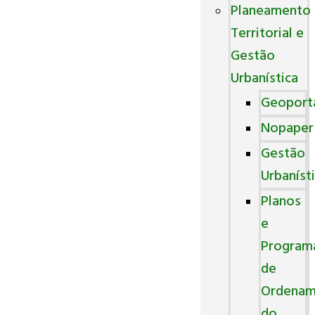
Planeamento
Territorial e
Gestão
Urbanística
Geoport
Nopaper
Gestão
Urbaníst
Planos
e
Program
de
Ordenam
do