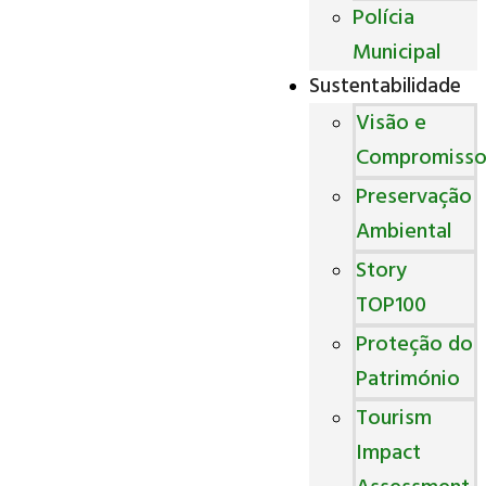
Polícia
Municipal
Sustentabilidade
Visão e
Compromiss
Preservação
Ambiental
Story
TOP100
Proteção do
Património
Tourism
Impact