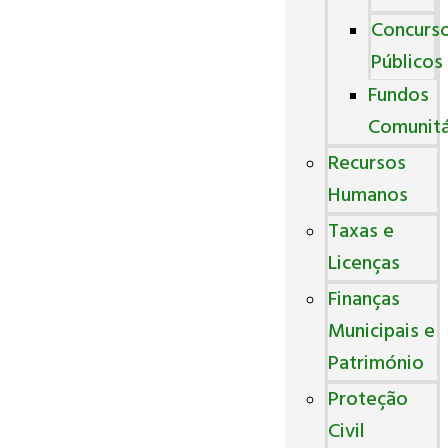
Concurs
Públicos
Fundos
Comunitá
Recursos
Humanos
Taxas e
Licenças
Finanças
Municipais e
Património
Proteção
Civil