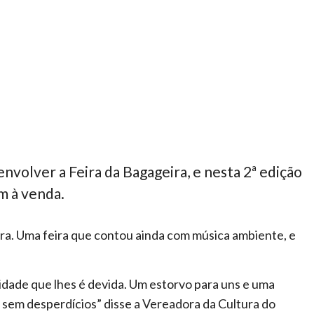
nvolver a Feira da Bagageira, e nesta 2ª edição
m à venda.
ira. Uma feira que contou ainda com música ambiente, e
lidade que lhes é devida. Um estorvo para uns e uma
 sem desperdícios” disse a Vereadora da Cultura do