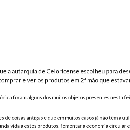
ue a autarquia de Celoricense escolheu para dese
 comprar e ver os produtos em 2ª mão que estava
rónica foram alguns dos muitos objetos presentes nesta fe
s de coisas antigas e que em muitos casos já não têm a uti
nda vida a estes produtos, fomentar a economia circular e