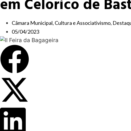
em Celorico de Bas
Câmara Municipal
,
Cultura e Associativismo
,
Destaq
05/04/2023