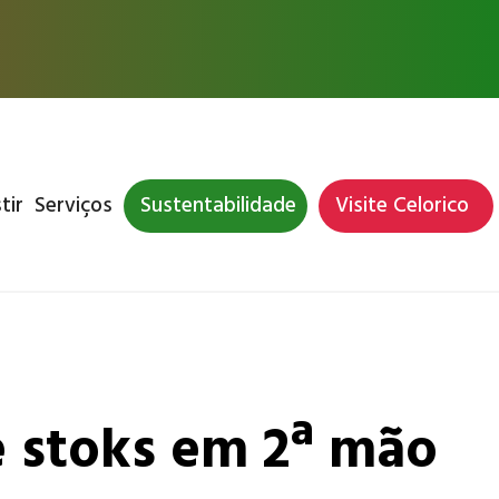
tir
Serviços
Sustentabilidade
Visite Celorico
e stoks em 2ª mão