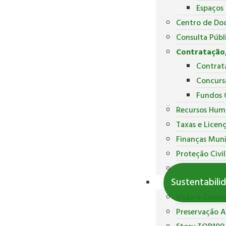
Espaços
Centro de Do
Consulta Públ
Contratação,
Contrat
Concurs
Fundos 
Recursos Hum
Taxas e Licen
Finanças Muni
Proteção Civil
Polícia Munici
Sustentabili
Visão e Comp
Preservação 