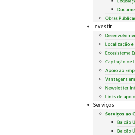
Legislaç
Docume
Obras Pública
Investir
Desenvolvime
Localização e 
Ecossistema E
Captação de 
Apoio ao Empr
Vantagens em 
Newsletter In
Links de apoi
Serviços
Serviços ao 
Balcão 
Balcão Ú