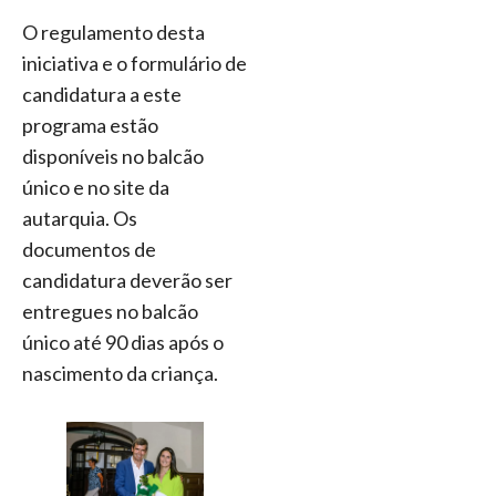
O regulamento desta
iniciativa e o formulário de
candidatura a este
programa estão
disponíveis no balcão
único e no site da
autarquia. Os
documentos de
candidatura deverão ser
entregues no balcão
único até 90 dias após o
nascimento da criança.