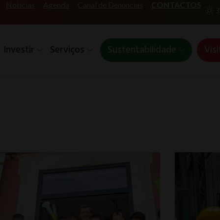
Notícias
Agenda
Canal de Denúncias
CONTACTOS
3
Investir
Serviços
Sustentabilidade
Visi