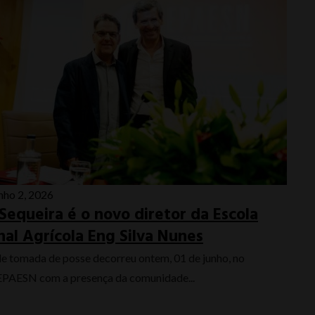
nho 2, 2026
Sequeira é o novo diretor da Escola
onal Agrícola Eng Silva Nunes
de tomada de posse decorreu ontem, 01 de junho, no
 EPAESN com a presença da comunidade...