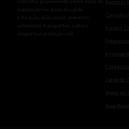
concelho, promovendo o bem-estar da
Recursos
população nas áreas da saúde,
Consulta 
educação, ação social, ambiente,
urbanismo, transportes, cultura,
Fundos Co
desporto e proteção civil.
Freguesia
Informaçõ
Contactos
Canal de 
Mapa do S
Área Rese