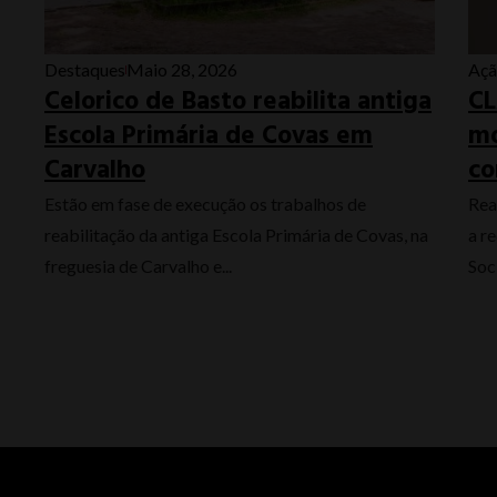
Destaques
Maio 28, 2026
Açã
Celorico de Basto reabilita antiga
CL
Escola Primária de Covas em
mo
Carvalho
co
Estão em fase de execução os trabalhos de
Rea
reabilitação da antiga Escola Primária de Covas, na
a r
freguesia de Carvalho e...
Soci