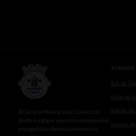
ATALHOS
Balcão Ún
Espaços d
Balcão do
A Câmara Municipal de Celorico de
Basto é o órgão executivo responsável
Centro d
pela gestão e desenvolvimento do