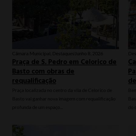
Câmara Municipal
,
Destaques
Junho 8, 2026
Des
Praça de S. Pedro em Celorico de
Ca
Basto com obras de
Pa
requalificação
de
Praça localizada no centro da vila de Celorico de
Ben
Basto vai ganhar nova imagem com requalificação
Bas
profunda de um espaço...
do 