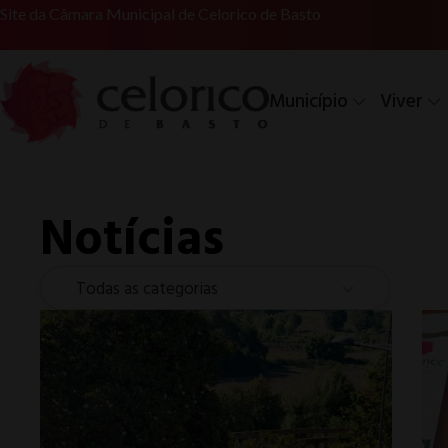
Site da Câmara Municipal de Celorico de Basto
Município
Viver
Notícias
Todas as categorias