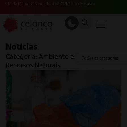
Site da Câmara Municipal de Celorico de Basto
Notícias
Categoria: Ambiente e
Todas as categorias
Recursos Naturais