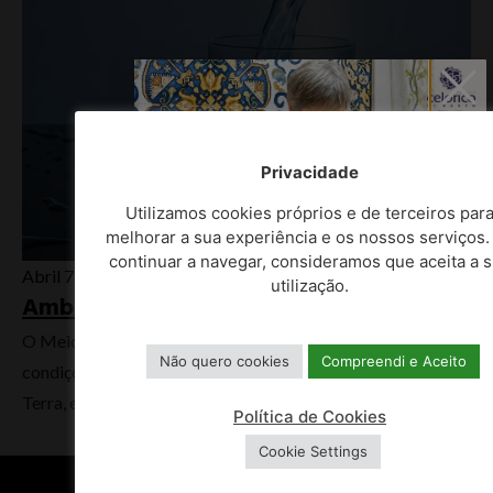
Privacidade
Utilizamos cookies próprios e de terceiros par
melhorar a sua experiência e os nossos serviços.
continuar a navegar, consideramos que aceita a 
Abril 7, 2022
utilização.
Ambiente e Recursos Naturais
O Meio Ambiente associa-se a todo o conjunto de
Não quero cookies
Compreendi e Aceito
condições naturais que permitem a existência de vida na
Terra, em...
Política de Cookies
Cookie Settings