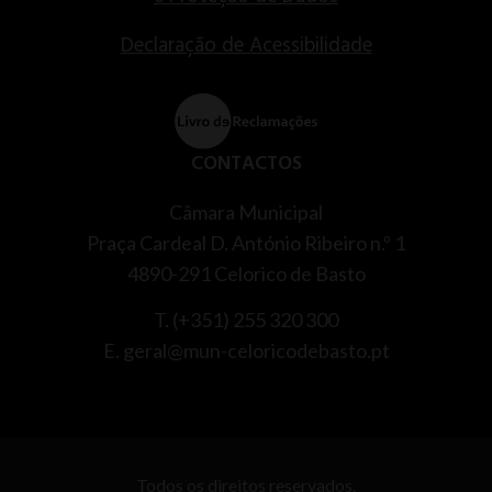
Declaração de Acessibilidade
CONTACTOS
Câmara Municipal
Praça Cardeal D. António Ribeiro n.º 1
4890-291 Celorico de Basto
T. (+351) 255 320 300
E. geral@mun-celoricodebasto.pt
Todos os direitos reservados.