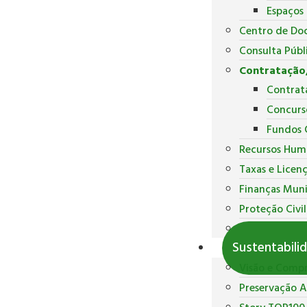
Espaços
Centro de Do
Consulta Públ
Contratação,
Contrat
Concurs
Fundos 
Recursos Hum
Taxas e Licen
Finanças Muni
Proteção Civil
Polícia Munici
Sustentabili
Visão e Comp
Preservação 