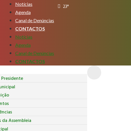
Notícias
23°
Agenda
Canal de Denúncias
CONTACTOS
Notícias
Agenda
Canal de Denúncias
CONTACTOS
Presidente
nicipal
uição
ntos
ncias
s da Assembleia
ipal