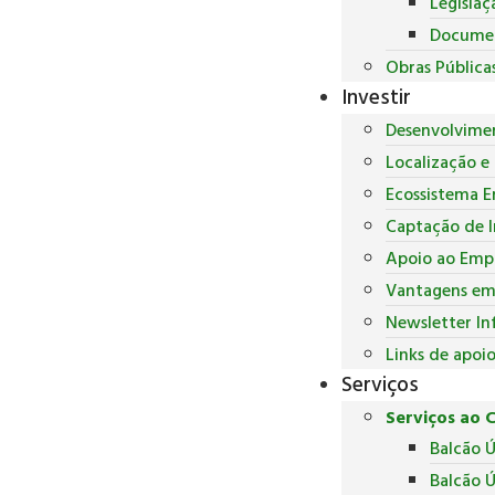
Legislaç
Docume
Obras Pública
Investir
Desenvolvime
Localização e 
Ecossistema E
Captação de 
Apoio ao Empr
Vantagens em 
Newsletter In
Links de apoi
Serviços
Serviços ao 
Balcão 
Balcão Ú