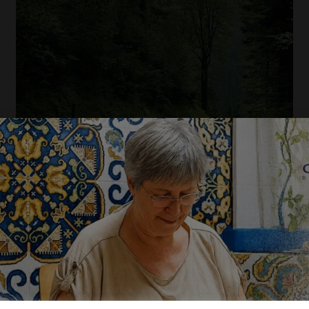
Abril 27, 2022
Queimas e Queimadas
Para mais informações contactar: Documentos
...