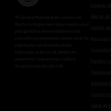
Espaços d
Balcão do
A Câmara Municipal de Celorico de
Basto é o órgão executivo responsável
Centro d
pela gestão e desenvolvimento do
concelho, promovendo o bem-estar da
Recursos
população nas áreas da saúde,
Consulta 
educação, ação social, ambiente,
urbanismo, transportes, cultura,
Fundos Co
desporto e proteção civil.
Freguesia
Informaçõ
Contactos
Canal de 