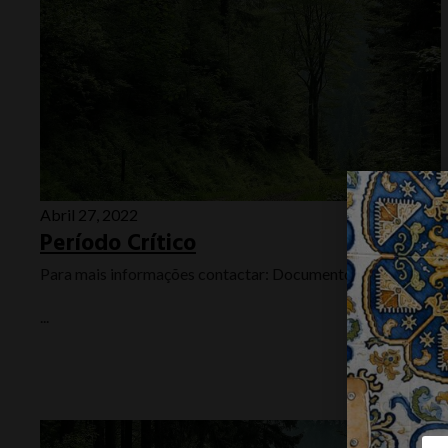
Abril 27, 2022
Período Crítico
Para mais informações contactar: Documentos
...