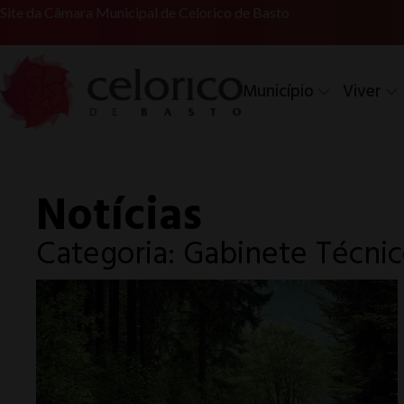
Site da Câmara Municipal de Celorico de Basto
Município
Viver
Notícias
Categoria: Gabinete Técnic