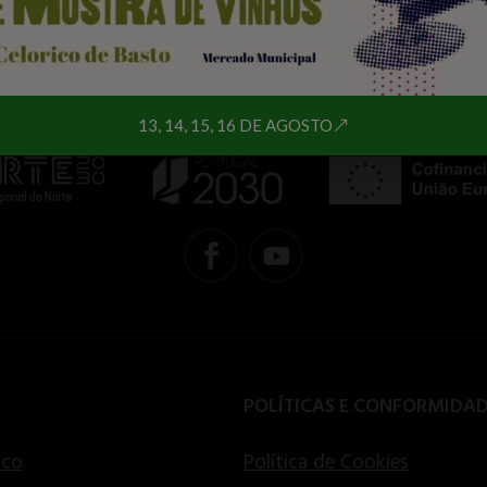
13, 14, 15, 16 DE AGOSTO
POLÍTICAS E CONFORMIDA
ico
Política de Cookies