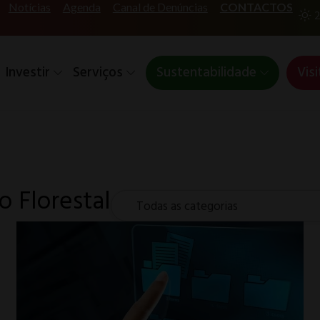
Notícias
Agenda
Canal de Denúncias
CONTACTOS
2
Investir
Serviços
Sustentabilidade
Visi
o Florestal
Todas as categorias