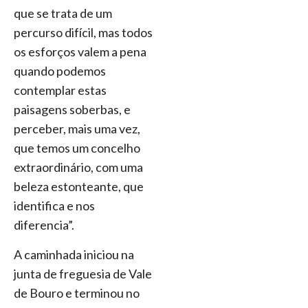
que se trata de um
percurso difícil, mas todos
os esforços valem a pena
quando podemos
contemplar estas
paisagens soberbas, e
perceber, mais uma vez,
que temos um concelho
extraordinário, com uma
beleza estonteante, que
identifica e nos
diferencia”.
A caminhada iniciou na
junta de freguesia de Vale
de Bouro e terminou no