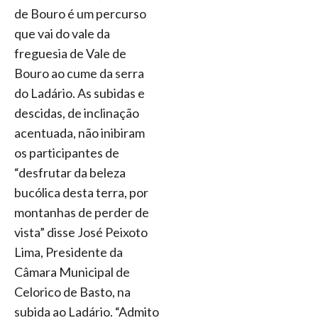
de Bouro é um percurso
que vai do vale da
freguesia de Vale de
Bouro ao cume da serra
do Ladário. As subidas e
descidas, de inclinação
acentuada, não inibiram
os participantes de
“desfrutar da beleza
bucólica desta terra, por
montanhas de perder de
vista” disse José Peixoto
Lima, Presidente da
Câmara Municipal de
Celorico de Basto, na
subida ao Ladário. “Admito