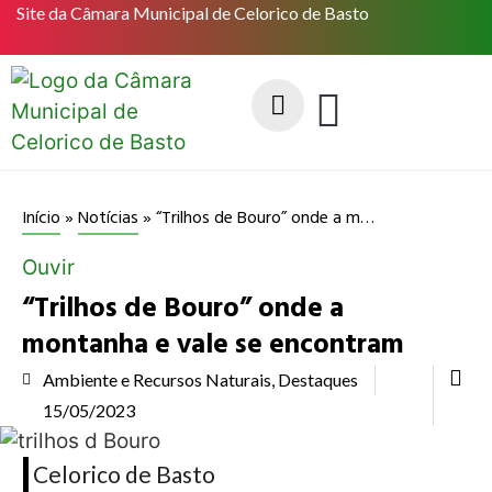
Site da Câmara Municipal de Celorico de Basto
“Trilhos de Bouro” onde a montanha e vale se encontram
Início
»
Notícias
»
Ouvir
“Trilhos de Bouro” onde a
montanha e vale se encontram
Ambiente e Recursos Naturais
,
Destaques
15/05/2023
Celorico de Basto