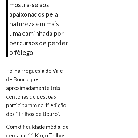
mostra-se aos
apaixonados pela
natureza em mais
uma caminhada por
percursos de perder
o fôlego.
Foi na freguesia de Vale
de Bouro que
aproximadamente três
centenas de pessoas
participaram na 1ª edição
dos “Trilhos de Bouro”.
Com dificuldade média, de
cerca de 11 Km, o Trilhos