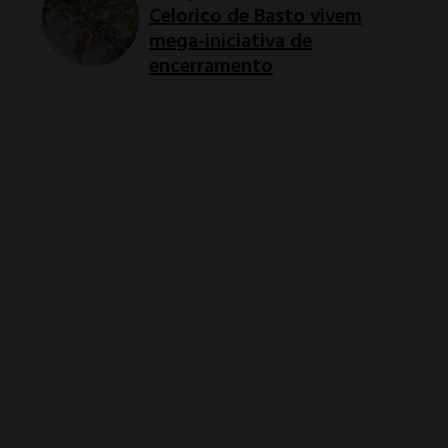
Celorico de Basto vivem
mega-iniciativa de
encerramento