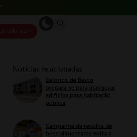
7°
te Celorico
Notícias relacionadas
Celorico de Basto
prepara-se para inaugurar
edifícios para habitação
pública
Campanha de recolha de
bens alimentares volta a