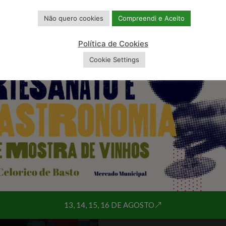
Não quero cookies
Compreendi e Aceito
Política de Cookies
Cookie Settings
13, 14, 15, 16 DE AGOSTO