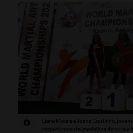
Liane Moura e Joana Coutinho, joven
respetivamente, medalhas de ouro e b