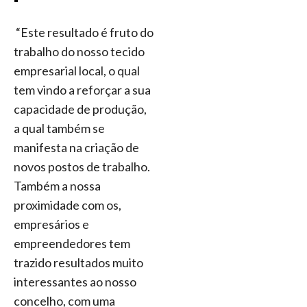
“Este resultado é fruto
do
trabalho do nosso tecido
empresarial local, o qual
tem vindo a reforçar a sua
capacidade de produção,
a qual também se
manifesta na criação de
novos postos de trabalho.
Também a nossa
proximidade com os,
empresários e
empreendedores tem
trazido resultados muito
interessantes ao nosso
concelho, com uma