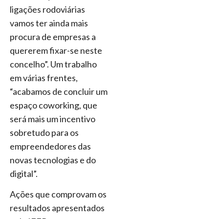
ligações rodoviárias
vamos ter ainda mais
procura de empresas a
quererem fixar-se neste
concelho”. Um trabalho
em várias frentes,
“acabamos de concluir um
espaço coworking, que
será mais um incentivo
sobretudo para os
empreendedores das
novas tecnologias e do
digital”.
Ações que comprovam os
resultados apresentados