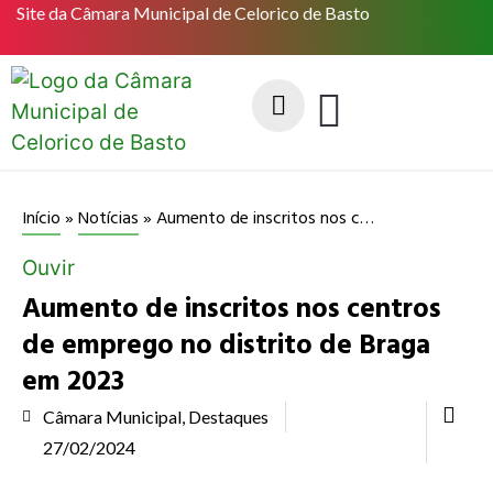
Site da Câmara Municipal de Celorico de Basto
Aumento de inscritos nos centros de emprego no distrito de Braga em 2023
Início
»
Notícias
»
Ouvir
Aumento de inscritos nos centros
de emprego no distrito de Braga
em 2023
Câmara Municipal
,
Destaques
27/02/2024