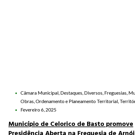
Câmara Municipal
,
Destaques
,
Diversos
,
Freguesias
,
Mu
Obras
,
Ordenamento e Planeamento Territorial
,
Territó
Fevereiro 6, 2025
Município de Celorico de Basto promove
Presidência Aberta na Freguesia de Arnó