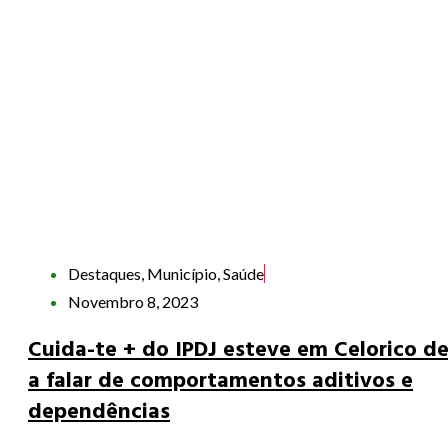
Destaques
,
Município
,
Saúde
Novembro 8, 2023
Cuida-te + do IPDJ esteve em Celorico d
a falar de comportamentos aditivos e
dependências