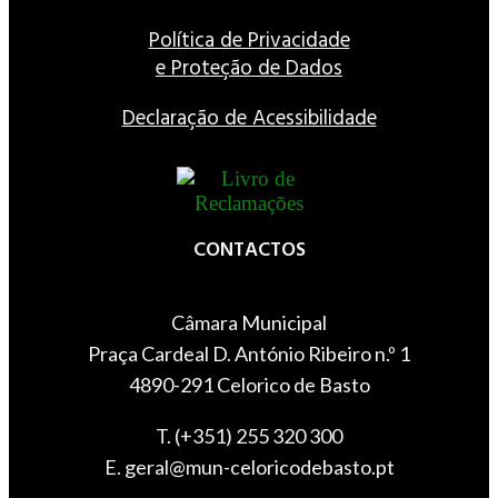
Política de Privacidade
e Proteção de Dados
Declaração de Acessibilidade
CONTACTOS
Câmara Municipal
Praça Cardeal D. António Ribeiro n.º 1
4890-291 Celorico de Basto
T. (+351) 255 320 300
E. geral@mun-celoricodebasto.pt