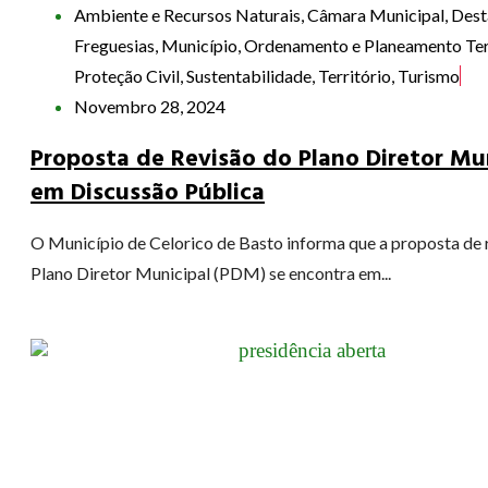
Ambiente e Recursos Naturais
,
Câmara Municipal
,
Dest
Freguesias
,
Município
,
Ordenamento e Planeamento Terr
Proteção Civil
,
Sustentabilidade
,
Território
,
Turismo
Novembro 28, 2024
Proposta de Revisão do Plano Diretor Mu
em Discussão Pública
O Município de Celorico de Basto informa que a proposta de 
Plano Diretor Municipal (PDM) se encontra em...