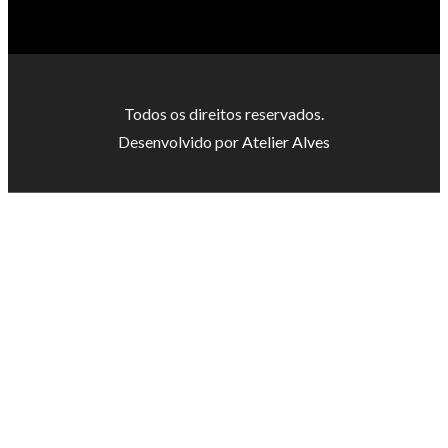
Todos os direitos reservados.
Desenvolvido por
Atelier Alves