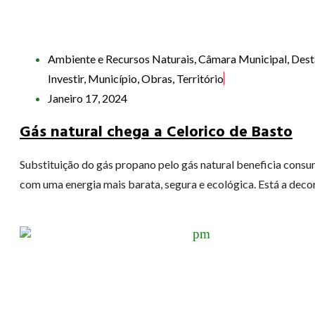
Ambiente e Recursos Naturais
,
Câmara Municipal
,
Dest
Investir
,
Município
,
Obras
,
Território
Janeiro 17, 2024
Gás natural chega a Celorico de Basto
Substituição do gás propano pelo gás natural beneficia cons
com uma energia mais barata, segura e ecológica. Está a decorr