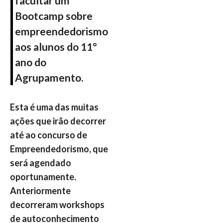
facultar um
Bootcamp sobre
empreendedorismo
aos alunos do 11º
ano do
Agrupamento.
Esta é uma das muitas
ações que irão decorrer
até ao concurso de
Empreendedorismo, que
será agendado
oportunamente.
Anteriormente
decorreram workshops
de autoconhecimento