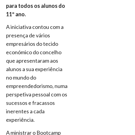
para todos os alunos do
11º ano.
A iniciativa contou com a
presença de vários
empresários do tecido
económico do concelho
que apresentaram aos
alunos a sua experiência
no mundo do
empreendedorismo, numa
perspetiva pessoal com os
sucessos e fracassos
inerentes a cada
experiência.
A ministrar o Bootcamp