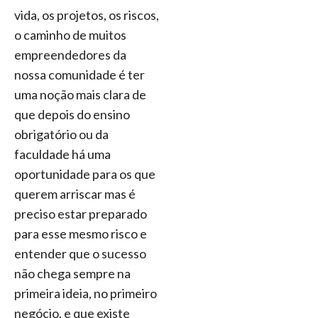
vida, os projetos, os riscos,
o caminho de muitos
empreendedores da
nossa comunidade é ter
uma noção mais clara de
que depois do ensino
obrigatório ou da
faculdade há uma
oportunidade para os que
querem arriscar mas é
preciso estar preparado
para esse mesmo risco e
entender que o sucesso
não chega sempre na
primeira ideia, no primeiro
negócio, e que existe