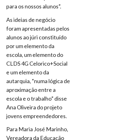
para os nossos alunos”.
As ideias de negócio
foram apresentadas pelos
alunos ao júri constituído
por um elemento da
escola, um elemento do
CLDS 4G Celorico+Social
e um elemento da
autarquia, “numa lógica de
aproximação entre a
escola e o trabalho” disse
Ana Oliveira do projeto
jovens empreendedores.
Para Maria José Marinho,
Vereadora da Educação