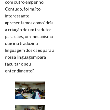
com outro empenho.
Contudo, foi muito
interessante,
apresentamos como ideia
a criação de um tradutor
para cães, um mecanismo
que iria traduzir a
linguagem dos cães para a
nossa linguagem para
facultar o seu
entendimento”.