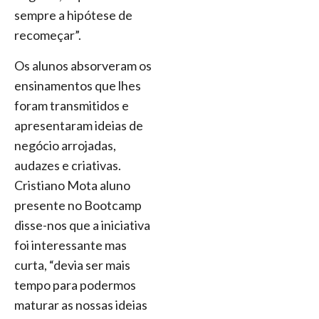
sempre a hipótese de
recomeçar”.
Os alunos absorveram os
ensinamentos que lhes
foram transmitidos e
apresentaram ideias de
negócio arrojadas,
audazes e criativas.
Cristiano Mota aluno
presente no Bootcamp
disse-nos que a iniciativa
foi interessante mas
curta, “devia ser mais
tempo para podermos
maturar as nossas ideias