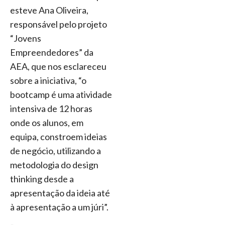
esteve Ana Oliveira,
responsável pelo projeto
“Jovens
Empreendedores” da
AEA, que nos esclareceu
sobre a iniciativa, “o
bootcamp é uma atividade
intensiva de 12 horas
onde os alunos, em
equipa, constroem ideias
de negócio, utilizando a
metodologia do design
thinking desde a
apresentação da ideia até
à apresentação a um júri”.