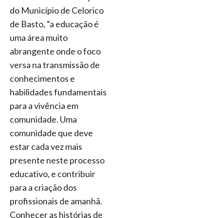
do Município de Celorico
de Basto, “a educação é
uma área muito
abrangente onde o foco
versa na transmissão de
conhecimentos e
habilidades fundamentais
para a vivência em
comunidade. Uma
comunidade que deve
estar cada vez mais
presente neste processo
educativo, e contribuir
para a criação dos
profissionais de amanhã.
Conhecer as histórias de