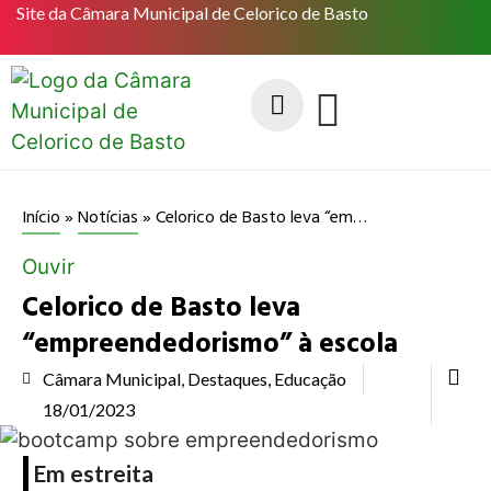
Site da Câmara Municipal de Celorico de Basto
Celorico de Basto leva “empreendedorismo” à escola
Início
»
Notícias
»
Ouvir
Celorico de Basto leva
“empreendedorismo” à escola
Câmara Municipal
,
Destaques
,
Educação
18/01/2023
Em estreita