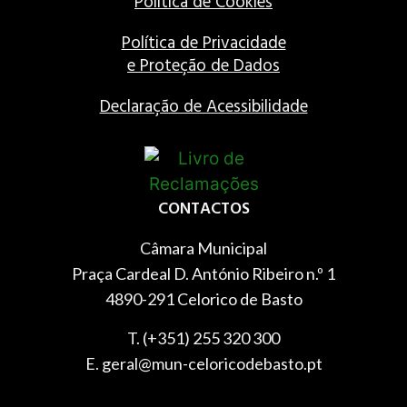
Política de Cookies
Política de Privacidade
e Proteção de Dados
Declaração de Acessibilidade
CONTACTOS
Câmara Municipal
Praça Cardeal D. António Ribeiro n.º 1
4890-291 Celorico de Basto
T. (+351) 255 320 300
E. geral@mun-celoricodebasto.pt