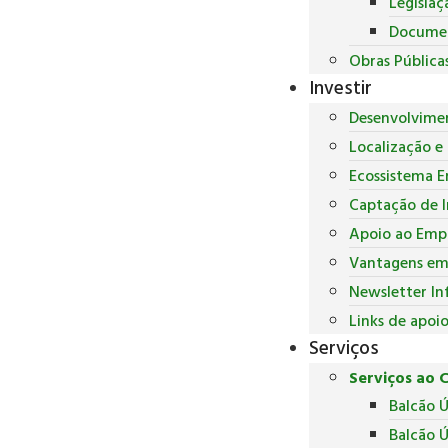
Legislaç
Docume
Obras Pública
Investir
Desenvolvime
Localização e 
Ecossistema E
Captação de 
Apoio ao Empr
Vantagens em 
Newsletter In
Links de apoi
Serviços
Serviços ao 
Balcão 
Balcão Ú