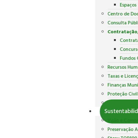
Espaços
Centro de Do
Consulta Públ
Contratação,
Contrat
Concurs
Fundos 
Recursos Hum
Taxas e Licen
Finanças Muni
Proteção Civil
Polícia Munici
Sustentabili
Visão e Comp
Preservação 