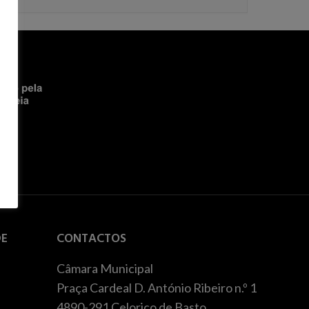
DE
CONTACTOS
Câmara Municipal
Praça Cardeal D. António Ribeiro n.º 1
4890-291 Celorico de Basto