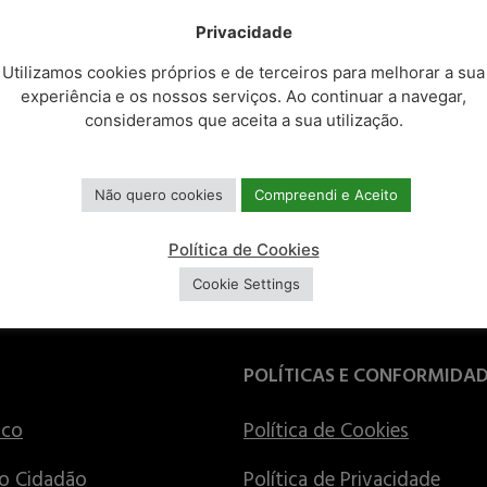
Privacidade
Utilizamos cookies próprios e de terceiros para melhorar a sua
experiência e os nossos serviços. Ao continuar a navegar,
consideramos que aceita a sua utilização.
Não quero cookies
Compreendi e Aceito
Política de Cookies
Cookie Settings
POLÍTICAS E CONFORMIDA
ico
Política de Cookies
o Cidadão
Política de Privacidade