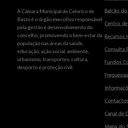
Balcão do
A Câmara Municipal de Celorico de
Basto é o órgão executivo responsável
Centro d
pela gestão e desenvolvimento do
concelho, promovendo o bem-estar da
Recursos
população nas áreas da saúde,
Consulta 
educação, ação social, ambiente,
urbanismo, transportes, cultura,
Fundos Co
desporto e proteção civil.
Freguesia
Informaçõ
Contactos
Canal de 
Mapa do S