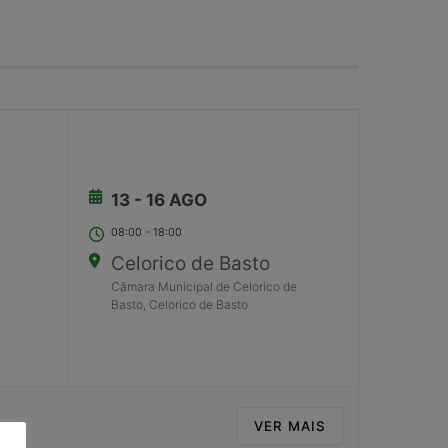
13 - 16 AGO
08:00
-
18:00
Celorico de Basto
Câmara Municipal de Celorico de
Basto, Celorico de Basto
VER MAIS