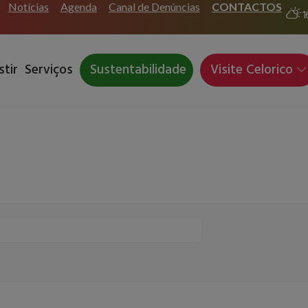
Notícias
Agenda
Canal de Denúncias
CONTACTOS
1
stir
Serviços
Sustentabilidade
Visite Celorico